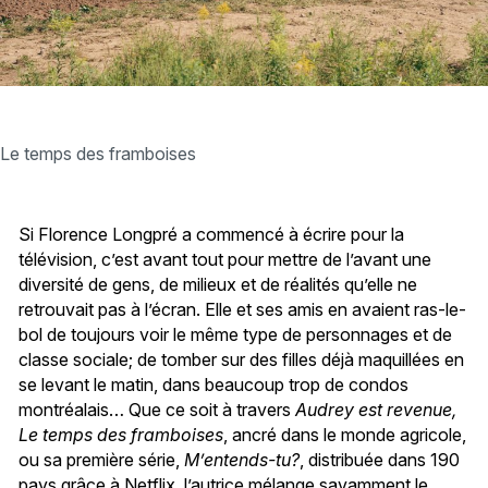
Le temps des framboises
Si Florence Longpré a commencé à écrire pour la
télévision, c’est avant tout pour mettre de l’avant une
diversité de gens, de milieux et de réalités qu’elle ne
retrouvait pas à l’écran. Elle et ses amis en avaient ras-le-
bol de toujours voir le même type de personnages et de
classe sociale; de tomber sur des filles déjà maquillées en
se levant le matin, dans beaucoup trop de condos
montréalais… Que ce soit à travers
Audrey est revenue,
Le temps des framboises
, ancré dans le monde agricole,
ou sa première série,
M’entends-tu?
, distribuée dans 190
pays grâce à Netflix, l’autrice mélange savamment le