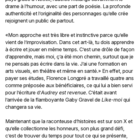
drame à l’humour, avec une part de poésie. La profonde
authenticité et l’originalité des personnages qu’elle crée
rejoignent un public de partout.
«Mon approche est très libre et instinctive parce qu’elle
vient de l’improvisation. Dans cet art-là, tu dois apprendre
à écrire et jouer en même temps. C’est une drôle de façon
d’apprendre, mais moi, ç’a été mon chemin, surtout que je
ne pensais pas écrire dans la vie. J’ai une formation en
arts visuels, en théâtre et même en santé.» En effet, pour
payer ses études, Florence Longpré a travaillé quatre ans
comme préposée aux bénéficiaires, ce qui lui a bien servi
pour l’écriture d’
Audrey est revenue
. C’était avant
l’arrivée de la flamboyante Gaby Gravel de
Like-moi
qui
changera sa vie.
Maintenant que la raconteuse d’histoires est sur son X et
qu’elle collectionne les honneurs, son plus grand défi,
c’est de trouver du temps pour tout ce qui se présente,