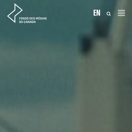
Aller au contenu
EN