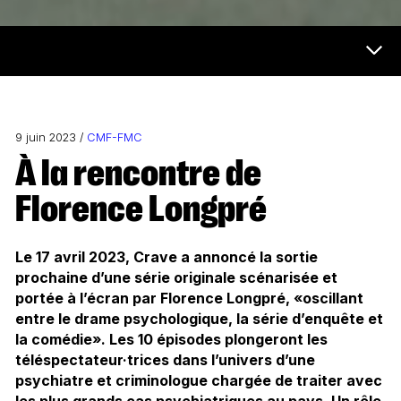
Futur et médias Menu
9 juin 2023 /
CMF-FMC
À la rencontre de
Florence Longpré
Le 17 avril 2023, Crave a annoncé la sortie
prochaine d’une série originale scénarisée et
portée à l’écran par Florence Longpré, «oscillant
entre le drame psychologique, la série d’enquête et
la comédie». Les 10 épisodes plongeront les
téléspectateur·trices dans l’univers d’une
psychiatre et criminologue chargée de traiter avec
les plus grands cas psychiatriques au pays. Un rôle