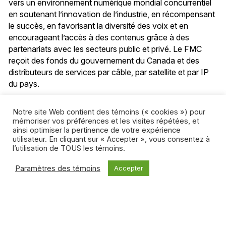
vers un environnement numérique mondial concurrentiel
en soutenant l’innovation de l’industrie, en récompensant
le succès, en favorisant la diversité des voix et en
encourageant l’accès à des contenus grâce à des
partenariats avec les secteurs public et privé. Le FMC
reçoit des fonds du gouvernement du Canada et des
distributeurs de services par câble, par satellite et par IP
du pays.
Tous les articles de l’auteur
Notre site Web contient des témoins (« cookies ») pour
mémoriser vos préférences et les visites répétées, et
ainsi optimiser la pertinence de votre expérience
utilisateur. En cliquant sur « Accepter », vous consentez à
l’utilisation de TOUS les témoins.
Paramètres des témoins
Accepter
Articles connexes
MÉDIAS SOCIAUX