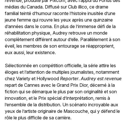
revenue
, produite par Pixcom, avec l’appui du Fonds des
médias du Canada. Diffusé sur Club illico, ce drame
familial teinté d’humour
raconte l’histoire inusitée d’une
jeune femme qui rouvre les yeux après une quinzaine
d’années dans le coma. En plus de l’immense défi de la
réhabilitation physique, Audrey retrouve un monde
complètement différent autour d’elle. Parallèlement à son
éveil, les membres de son entourage se réapproprient,
eux aussi, leur existence.
Sélectionnée en compétition officielle, la série attire les
éloges et l’attention de multiples journalistes, notamment
chez Variety et Hollywood
Reporter
.
Audrey est revenue
repart de Cannes avec
le Grand Prix Dior, décerné à la
fiction qui se démarque le plus par son originalité et son
innovation, et le Prix spécial d’interprétation, remis à
l’ensemble de la distribution. Un scénario incroyable aux
yeux de l’artiste originaire de Mascouche, qui y défend le
rôle le plus difficile de sa carrière.