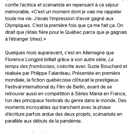
confie l’actrice et scénariste en repensant à ce séjour
mémorable. «C’est un moment dont je vais me rappeler
toute ma vie. J’avais l’impression d’avoir gagné aux
Olympiques. C’est la première fois que ça me fait ça. On
dirait que j’étais fière pour le Québec parce que je gagnais
à l’étranger (rires).»
Quelques mois auparavant, c’est en Allemagne que
Florence Longpré brillait grâce à son autre série,
Le
temps des framboises
, coécrite avec Suzie Bouchard et
réalisée par Philippe Falardeau. Présentée en première
mondiale, la fiction québécoise clôturait le prestigieux
Festival international du Film de Berlin, avant de se
retrouver aussi en compétition à Séries Mania en France,
l’un des principaux festivals du genre dans le monde. Des
moments incroyables qui tranchent avec la phase
d’écriture parfois ardue des deux projets, scénarisés en
parallèle aux débuts de la pandémie.