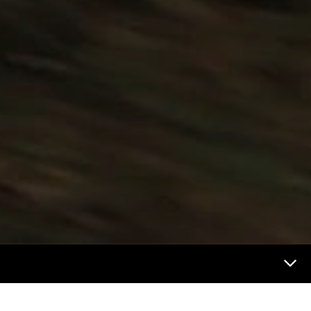
Futur et médias Menu