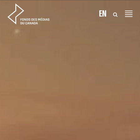
Aller au contenu
EN