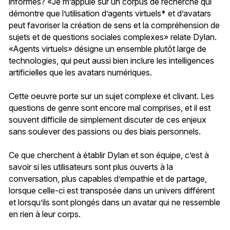
informes? «Je m’appuie sur un corpus de recherche qui
démontre que l’utilisation d’agents virtuels* et d’avatars
peut favoriser la création de sens et la compréhension de
sujets et de questions sociales complexes» relate Dylan.
«Agents virtuels» désigne un ensemble plutôt large de
technologies, qui peut aussi bien inclure les intelligences
artificielles que les avatars numériques.
Cette oeuvre porte sur un sujet complexe et clivant. Les
questions de genre sont encore mal comprises, et il est
souvent difficile de simplement discuter de ces enjeux
sans soulever des passions ou des biais personnels.
Ce que cherchent à établir Dylan et son équipe, c’est à
savoir si les utilisateurs sont plus ouverts à la
conversation, plus capables d’empathie et de partage,
lorsque celle-ci est transposée dans un univers différent
et lorsqu’ils sont plongés dans un avatar qui ne ressemble
en rien à leur corps.