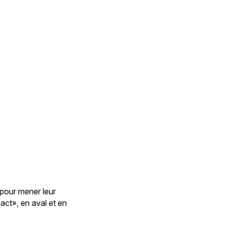
pour mener leur
act», en aval et en