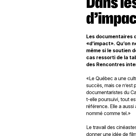
Dans les coulisses du documentaire
d’impac
Les documentaires q
«d’impact». Qu’on ne
même si le soutien d
cas ressorti de la t
des Rencontres inte
«Le Québec a une cultu
succès, mais ce n’est 
documentaristes du Ca
t-elle poursuivi, tout 
référence. Elle a auss
nommé comme tel.»
Le travail des cinéaste
donner une idée de fil