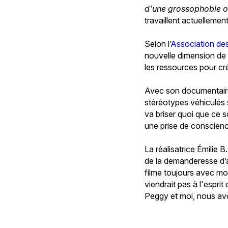
d'une grossophobie o
travaillent actuellemen
Selon l’
Association de
nouvelle dimension de l
les ressources pour cr
Avec son documentai
stéréotypes véhiculés s
va briser quoi que ce s
une prise de conscienc
La réalisatrice Émilie B
de la demanderesse d’a
filme toujours avec mo
viendrait pas à l'espri
Peggy et moi, nous avo