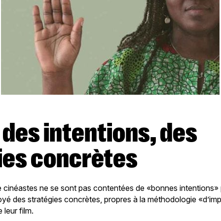
ies concrètes
e cinéastes ne se sont pas contentées de «bonnes intentions» 
oyé des stratégies concrètes, propres à la méthodologie «d’imp
 leur film.