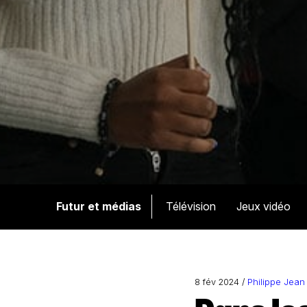
Futur et médias
Télévision
Jeux vidéo
8 fév 2024 /
Philippe Jean 