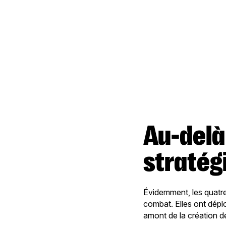
Au-delà des intentions, des
stratég
Évidemment, les quatr
combat. Elles ont dépl
amont de la création de