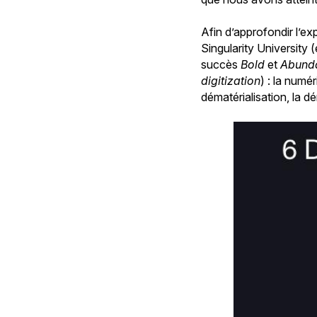
Afin d’approfondir l’ex
Singularity University 
succès
Bold
et
Abund
digitization
) : la numé
dématérialisation, la d