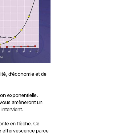
idité, d’économie et de
ion exponentielle.
ux vous amèneront un
 intervient.
onte en flèche. Ce
ne effervescence parce