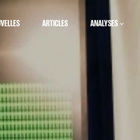
VELLES
ARTICLES
ANALYSES