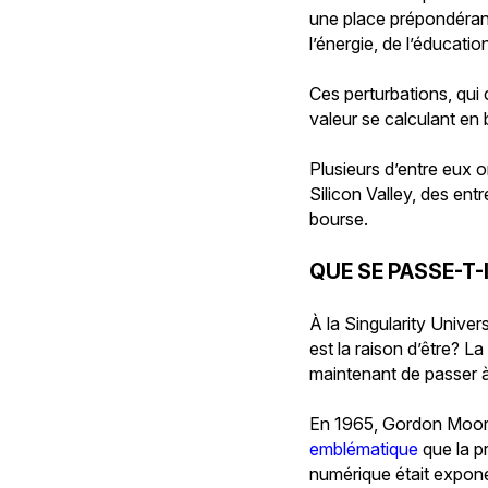
une place prépondérante
l’énergie, de l’éducati
Ces perturbations, qui
valeur se calculant en b
Plusieurs d’entre eux o
Silicon Valley, des ent
bourse.
QUE SE PASSE-T
À la Singularity Univers
est la raison d’être? 
maintenant de passer à
En 1965, Gordon Moore
emblématique
que la p
numérique était expone