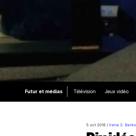
Futur et médias
Télévision
Jeux vidéo
5 oct 2016 /
Irene S. Berko