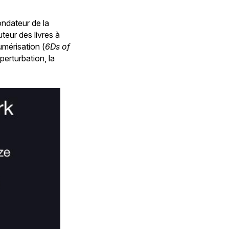
ondateur de la
teur des livres à
umérisation (
6Ds of
perturbation, la