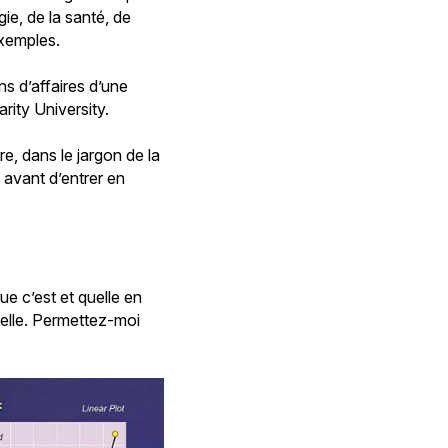
ie, de la santé, de
exemples.
s d’affaires d’une
arity University.
re, dans le jargon de la
 avant d’entrer en
ue c’est et quelle en
ielle. Permettez-moi