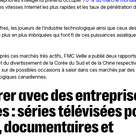
éléphones intelligents prétend occuper
70 % du marché mondial
s vitesses Internet les plus rapides et les taux de pénétration d
iffres, les joueurs de l’industrie technologique ainsi que ceux d
 plus en plus imbriquées qui font fi de ces puissances asiatiques
rès ces marchés très actifs, FMC Veille a publié deux rapports 
et du divertissement de la Corée du Sud et de la Chine respect
re sur de possibles occasions à saisir dans ces marchés par des
logiques canadiennes.
s : séries télévisées p
, documentaires et