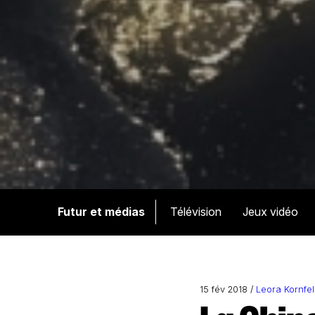
Futur et médias
Télévision
Jeux vidéo
15 fév 2018 /
Leora Kornfe