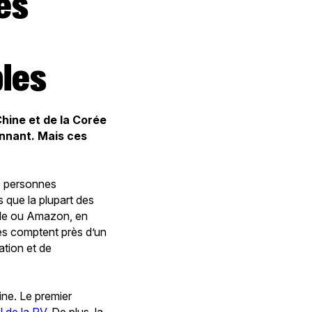
les
Chine et de la Corée
onnant. Mais ces
00 personnes
rs que la plupart des
ogle ou Amazon, en
tés comptent près d’un
ation et de
ine. Le premier