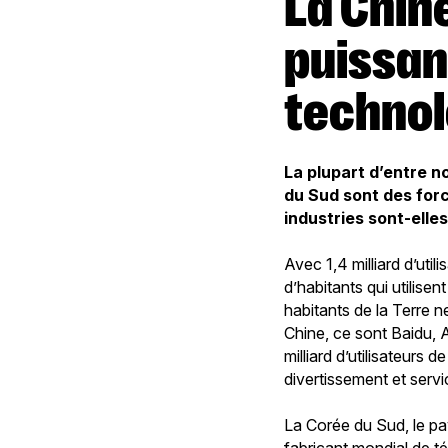
La Chine et la Corée du Sud : des
puissan
technol
La plupart d’entre n
du Sud sont des for
industries sont-elle
Avec 1,4 milliard d’ut
d’habitants qui utilisen
habitants de la Terre 
Chine, ce sont Baidu, 
milliard d’utilisateurs
divertissement et serv
La Corée du Sud, le pa