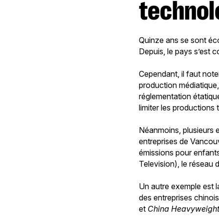
technol
Quinze ans se sont éco
Depuis, le pays s’est 
Cependant, il faut note
production médiatique
réglementation étatiqu
limiter les productions 
Néanmoins, plusieurs 
entreprises de Vancouv
émissions pour enfant
Television), le réseau 
Un autre exemple est l
des entreprises chino
et
China Heavyweigh