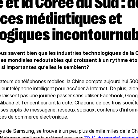
ces médiatiques et
ogiques incontournab
ous savent bien que les industries technologiques de la 
ces mondiales redoutables qui croissent à un rythme ét
s si importantes qu’elles le semblent?
ilisateurs de téléphones mobiles, la Chine compte aujourd’hui 5
t leur téléphone intelligent pour accéder à Internet. De plus, alo
ne laissent pas une journée passer sans utiliser Facebook, Go
Alibaba et Tencent qui ont la cote. Chacune de ces trois socié
 de ses applis de messagerie, réseaux sociaux, contenus d’inform
ices de commerce électronique.
ys de Samsung, se trouve à un peu plus de mille milles de la Ch