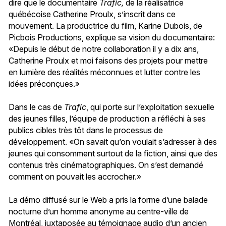
dire que le documentaire
Trafic,
de la réalisatrice
québécoise Catherine Proulx, s’inscrit dans ce
mouvement. La productrice du film, Karine Dubois, de
Picbois Productions, explique sa vision du documentaire:
«Depuis le début de notre collaboration il y a dix ans,
Catherine Proulx et moi faisons des projets pour mettre
en lumière des réalités méconnues et lutter contre les
idées préconçues.»
Dans le cas de
Trafic
, qui porte sur l’exploitation sexuelle
des jeunes filles, l’équipe de production a réfléchi à ses
publics cibles très tôt dans le processus de
développement. «On savait qu’on voulait s’adresser à des
jeunes qui consomment surtout de la fiction, ainsi que des
contenus très cinématographiques. On s’est demandé
comment on pouvait les accrocher.»
La démo diffusé sur le Web a pris la forme d’une balade
nocturne d’un homme anonyme au centre-ville de
Montréal, juxtaposée au témoignage audio d’un ancien