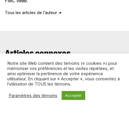
FMC Veille.
Tous les articles de l’auteur
Articles connexes
Notre site Web contient des témoins (« cookies ») pour
mémoriser vos préférences et les visites répétées, et
ainsi optimiser la pertinence de votre expérience
MARKETING
utilisateur. En cliquant sur « Accepter », vous consentez à
l’utilisation de TOUS les témoins.
Paramètres des témoins
Accepter