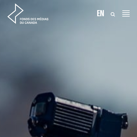
Aller au contenu
EN