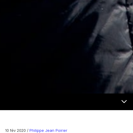
Futur et médias Menu
10 fév 2020 /
Philippe Jean Poirier