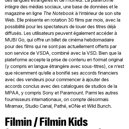
des langues étrangères et de l’horreur. La plateforme
intègre des médias sociaux, une base de données et le
magazine en ligne
The Notebook
à l’intérieur de son site
Web. Elle présente en rotation 30 films par mois, avec la
possibilité pour les spectateurs de louer des titres déjà
diffusés. Les utilisateurs peuvent également accéder à
MUBI Go, qui offre un billet de cinéma hebdomadaire
pour des films qui ne sont pas actuellement offerts par
son service de VSDA, combiné avec la VSD. Bien que la
plateforme accepte la prise de contenu en format original
(y compris en langue étrangère avec sous-titres), ce n’est
que récemment qu’elle a bonifié ses accords financiers
avec des vendeurs pour commencer à ajouter des
accords conclus avec des catalogues de studios de la
MPAA, y compris Sony et Paramount. Parmi les autres
fournisseurs internationaux, on compte désormais
Miramax, Studio Canal, Pathé, eONe et Wild Bunch.
Filmin / Filmin Kids