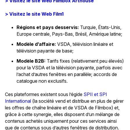
> Visitez le site Web Filmbox Arthouse
> Visitez le site Web Film1
Régions et pays desservis:
Turquie, États-Unis,
Europe centrale, Pays-Bas, Brésil, Amérique latine;
Modèle d’affaire:
VSDA, télévision linéaire et
télévision payante de base;
Modèle B2B:
Tarifs fixes (relativement peu élevés)
pour la VSDA et la télévision payante, parfois avec
l’achat d’autres fenêtres en parallèle; accords de
catalogue non exclusifs.
Ces plateformes existent sous l’égide
SPII et SPI
International
(la société vend et distribue en plus de gérer
les offres de chaîne linéaire et de VSDA de Filmbox) et,
grâce à cette synergie, elles disposent d’un mélange de
contenus achetés uniquement pour ces services ainsi
que de contenus sous d’autres fenêtres de distribution.