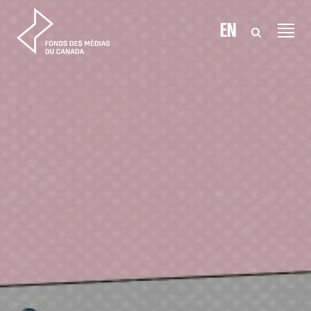
Aller au contenu
EN