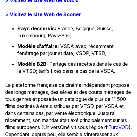
> Visitez le site Web de Vod.lu
> Visitez le site Web de Sooner
Pays desservis:
France, Belgique, Suisse,
Luxembourg, Pays-Bas;
Modèle d’affaire:
VSDA avec, récemment,
fenêtrage par jour et date, VSDP, VTSD;
Modèle B2B:
Partage des recettes dans le cas de
la VTSD; tarifs fixes dans le cas de la VSDA.
La plateforme française de cinéma indépendant propose
des longs métrages, des séries et des courts métrages de
tous genres et possède un catalogue de plus de 11 500
films destinés à être distribués par VTSD, par VSDA et,
dans certains cas, par vente électronique. Jusqu’à
récemment, son mandat était axé principalement sur les
films européens (UniversCiné vit sous l’égide d’
EuroVOD
).
Cependant, depuis peu, elle semble s’intéresser aux