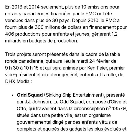
En 2013 et 2014 seulement, plus de 10 émissions pour
enfants canadiennes financées par le FMC ont été
vendues dans plus de 30 pays. Depuis 2010, le FMC a
fourni plus de 300 millions de dollars en financement pour
406 productions pour enfants et jeunes, générant 1,2
milliards en budgets de production.
Trois projets seront présentés dans le cadre de la table
ronde canadienne, qui aura lieu le mardi 24 février de
9 h 30 à 10 h 15 et qui sera animée par Ken Faier, premier
vice-président et directeur général, enfants et famille, de
DHX Media :
Odd Squad
(Sinking Ship Entertainment), présenté
par J.J. Johnson. Le Odd Squad, composé d’Olive et
o
Otto, qui travaillent dans la circonscription n
13579,
située dans une petite ville, est un organisme
gouvernemental dirigé par des enfants vêtus de
complets et équipés des gadgets les plus évolués et