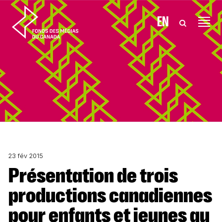
Aller au contenu
EN
23 fév 2015
Présentation de trois
productions canadiennes
pour enfants et jeunes au