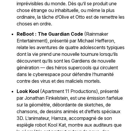
imprévisibles du monde. Dès qu’il se produit une
chose étrange ou inhabituelle, ou même la plus
ordinaire, la tâche d’Olive et Otto est de remettre les
choses en ordre.
ReBoot : The Guardian Code
(Rainmaker
Entertainment), présenté par Michael Hefferon,
relate les aventures de quatre adolescents typiques
dont la vie prend une nouvelle tournure lorsqu’ils
découvrent qu’ils sont les Gardiens de nouvelle
génération — des héros supercools qui circulent
dans le cyberespace pour défendre l’humanité
contre des virus et des maliciels mortels.
Look Kool
(Apartment 11 Productions), présenté
par Jonathan Finkelstein, est une émission farfelue
sur la géométrie, débordante de sketches, de
chansons, de dessins animés et d’effets spéciaux
3D. L’animateur, Hamza, accompagné de son
espiègle robot Kool Kat, montre aux auditeurs que