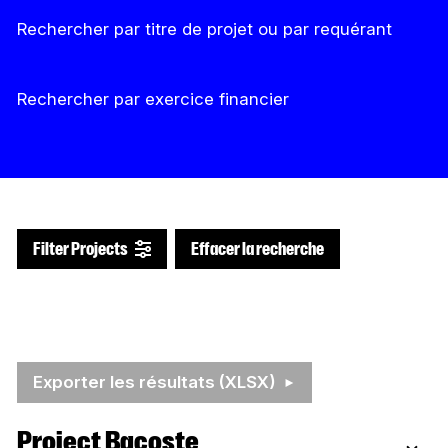
Rechercher par titre de projet ou par requérant
Rechercher par exercice financier
Effacer la recherche
Filter Projects
Exporter les résultats (XLSX)
Project Bacoste