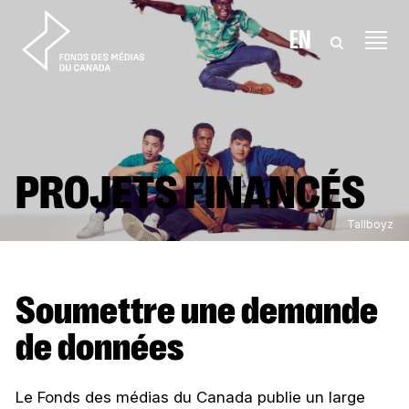
Aller au contenu
EN
PROJETS FINANCÉS
Tallboyz
Soumettre une demande
de données
Le Fonds des médias du Canada publie un large