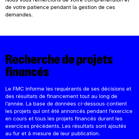
de votre patience pendant la gestion de ces
demandes.
Recherche de projets
financés
Le FMC informe les requérants de ses décisions et
des résultats de financement tout au long de
l’année. La base de données ci-dessous contient
les projets qui ont été annoncés pendant l’exercice
en cours et tous les projets financés durant les
exercices précédents. Les résultats sont ajoutés
au fur et à mesure de leur publication.