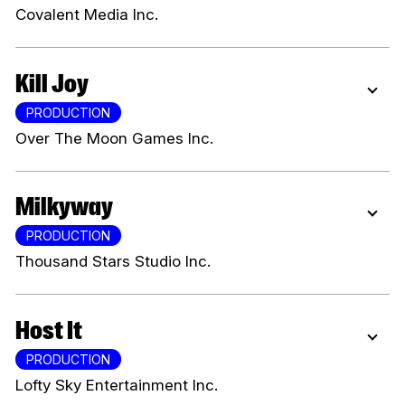
Covalent Media Inc.
Kill Joy
PRODUCTION
Over The Moon Games Inc.
Milkyway
PRODUCTION
Thousand Stars Studio Inc.
Host It
PRODUCTION
Lofty Sky Entertainment Inc.