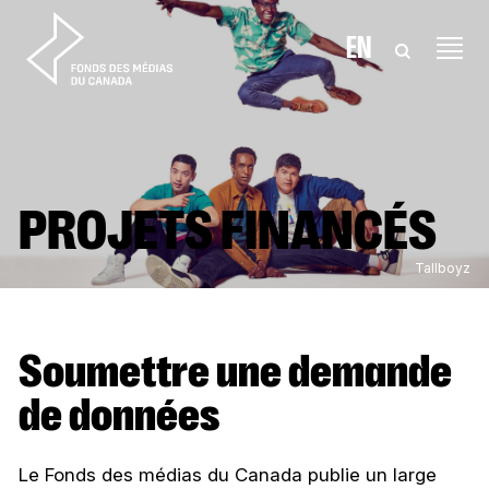
Aller au contenu
EN
PROJETS FINANCÉS
Tallboyz
Soumettre une demande
de données
Le Fonds des médias du Canada publie un large