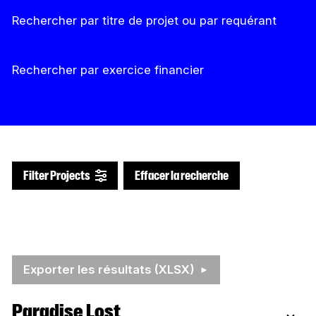
Rechercher par titre de projet ou par requérant
Rechercher par exercice financier
Effacer la recherche
Filter Projects
Exporter les résultats (XLSX)
Paradise Lost