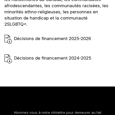
afrodescendantes, les communautés racisées, les
minorités ethno-religieuses, les personnes en
situation de handicap et la communauté
2SLGBTQ+.
Décisions de financement
2025-2026
Décisions de financement
2024-2025
Restez au courant
Abonnez-vous à notre infolettre pour demeurer au fait