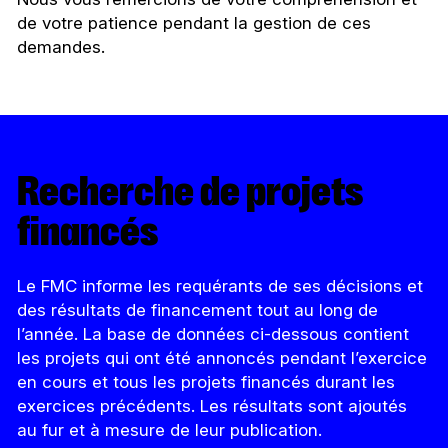
de votre patience pendant la gestion de ces
demandes.
Recherche de projets
financés
Le FMC informe les requérants de ses décisions et
des résultats de financement tout au long de
l’année. La base de données ci-dessous contient
les projets qui ont été annoncés pendant l’exercice
en cours et tous les projets financés durant les
exercices précédents. Les résultats sont ajoutés
au fur et à mesure de leur publication.