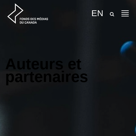
Aller au contenu
EN
Auteurs et
partenaires