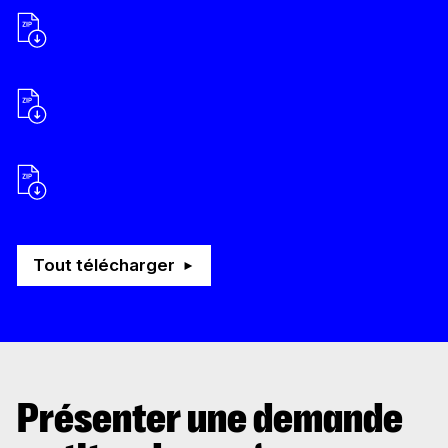
2022-2023
Production
2023-2024
Production
2024-2025
Production
Tout télécharger
Présenter une demande