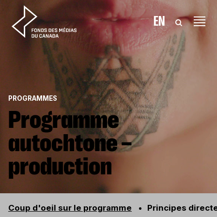
Aller au contenu
EN
PROGRAMMES
Programme
autochtone –
production
Coup d'oeil sur le programme
Principes direct