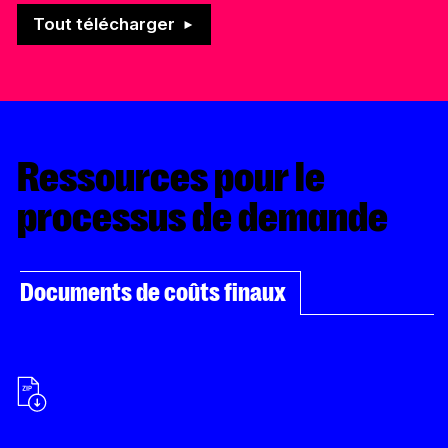
Tout télécharger
Ressources pour le
processus de demande
Documents de coûts finaux
2018-2019
Production (MN)