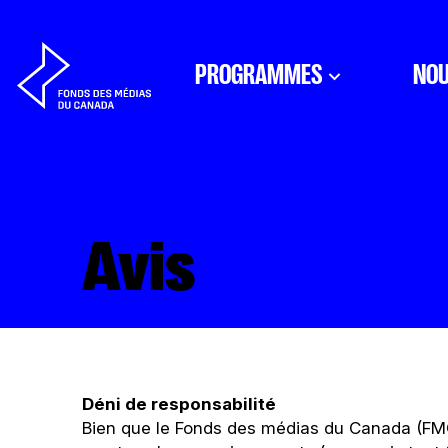
Aller au contenu
PROGRAMMES
NOU
Avis
Déni de responsabilité
Bien que le Fonds des médias du Canada (FMC)