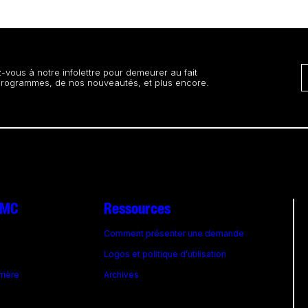
vous à notre infolettre pour demeurer au fait
programmes, de nos nouveautés, et plus encore.
 FMC
Ressources
Comment présenter une demande
Logos et politique d’utilisation
rrière
Archives