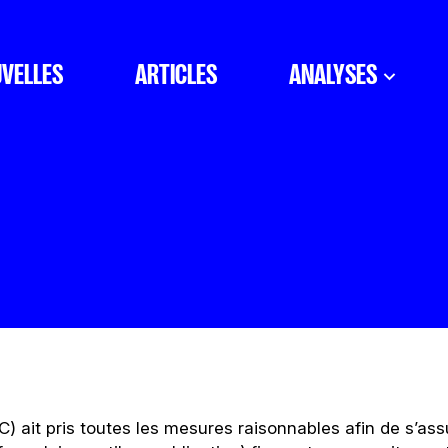
VELLES
ARTICLES
ANALYSES
 ait pris toutes les mesures raisonnables afin de s’ass