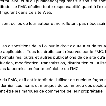
rmulaire, outil ou publication) figurant sur son site son
actitude. Le FMC décline toute responsabilité quant à l’exa
nt figurant dans ce site Web.
 sont celles de leur auteur et ne reflètent pas nécessa
es dispositions de la Loi sur le droit d’auteur et de tout
elle applicables. Tous les droits sont réservés par le FMC
formulaires, outils et autres publications de ce site qu’à
uction, modification, transmission, distribution ou utilis
sans la permission écrite préalable du FMC.
FMC, et il est interdit de l’utiliser de quelque façon 
ce dernier. Les noms et marques de commerce des sociét
ent être les marques de commerce de leur propriétaire