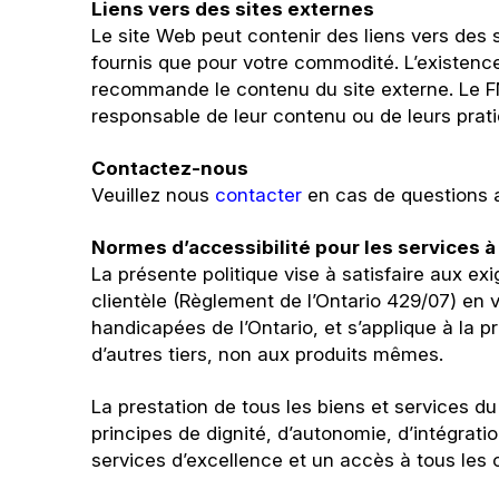
Liens vers des sites externes
Le site Web peut contenir des liens vers des s
fournis que pour votre commodité. L’existenc
recommande le contenu du site externe. Le FMC
responsable de leur contenu ou de leurs prat
Contactez-nous
Veuillez nous
contacter
en cas de questions a
Normes d’accessibilité pour les services à 
La présente politique vise à satisfaire aux ex
clientèle (Règlement de l’Ontario 429/07) en v
handicapées de l’Ontario, et s’applique à la 
d’autres tiers, non aux produits mêmes.
La prestation de tous les biens et services 
principes de dignité, d’autonomie, d’intégrati
services d’excellence et un accès à tous les 