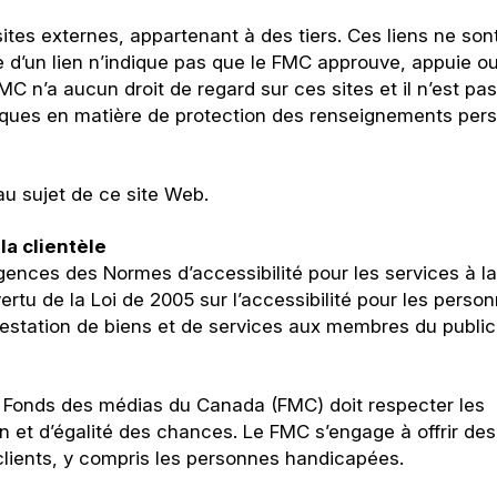
ites externes, appartenant à des tiers. Ces liens ne son
e d’un lien n’indique pas que le FMC approuve, appuie o
 n’a aucun droit de regard sur ces sites et il n’est pas
iques en matière de protection des renseignements pers
u sujet de ce site Web.
la clientèle
igences des Normes d’accessibilité pour les services à la
ertu de la Loi de 2005 sur l’accessibilité pour les perso
prestation de biens et de services aux membres du public
du Fonds des médias du Canada (FMC) doit respecter les
on et d’égalité des chances. Le FMC s’engage à offrir des
clients, y compris les personnes handicapées.