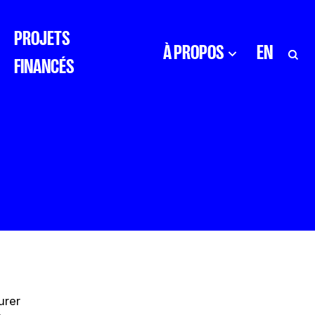
PROJETS
À PROPOS
EN
FINANCÉS
urer