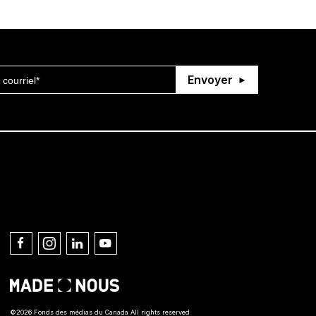
Envoyer
Connect with us
©2026 Fonds des médias du Canada All rights reserved