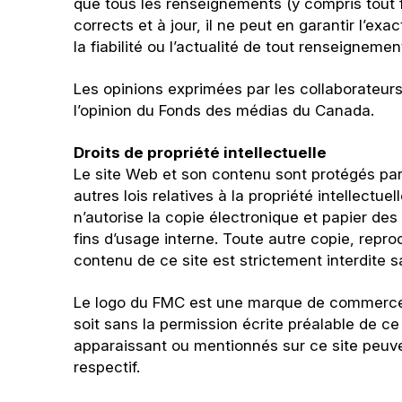
que tous les renseignements (y compris tout fo
corrects et à jour, il ne peut en garantir l’ex
la fiabilité ou l’actualité de tout renseigneme
Les opinions exprimées par les collaborateurs
l’opinion du Fonds des médias du Canada.
Droits de propriété intellectuelle
Le site Web et son contenu sont protégés par l
autres lois relatives à la propriété intellectu
n’autorise la copie électronique et papier des 
fins d’usage interne. Toute autre copie, reprod
contenu de ce site est strictement interdite 
Le logo du FMC est une marque de commerce du 
soit sans la permission écrite préalable de 
apparaissant ou mentionnés sur ce site peuv
respectif.