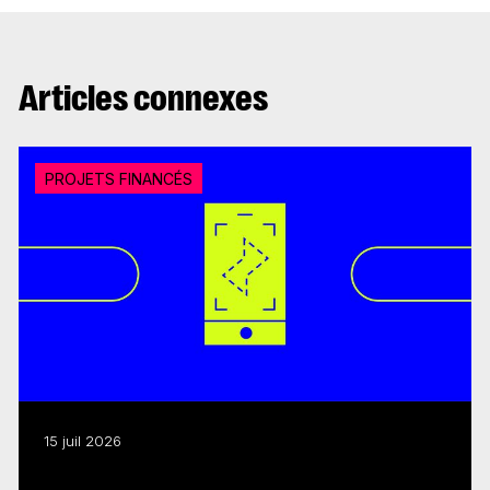
Articles connexes
PROJETS FINANCÉS
15 juil 2026
Médias numériques interactifs : 18 M$