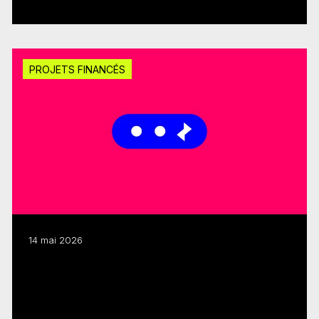
Lire plus
PROJETS FINANCÉS
14 mai 2026
Développement de l’industrie : 1,25 M$
pour 24 projets
Lire plus