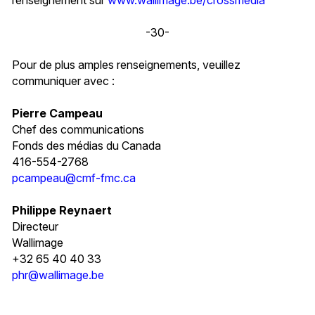
-30-
Pour de plus amples renseignements, veuillez
communiquer avec :
Pierre Campeau
Chef des communications
Fonds des médias du Canada
416-554-2768
pcampeau@cmf-fmc.ca
Philippe Reynaert
Directeur
Wallimage
+32 65 40 40 33
phr@wallimage.be