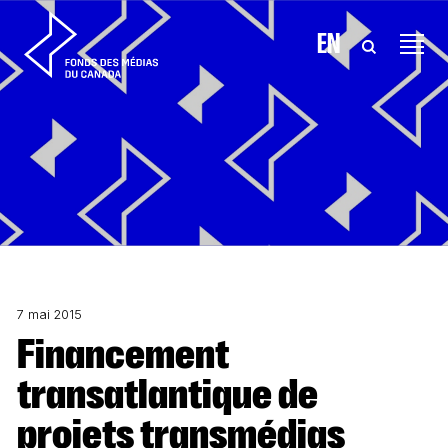
Aller au contenu
EN
7 mai 2015
Financement
transatlantique de
projets transmédias