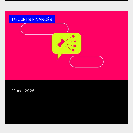
PROJETS FINANCÉS
13 mai 2026
480 k$ pour trois projets interactifs et
immersifs autochtones
Lire plus