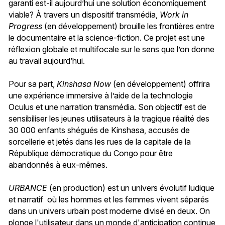
garanti est-il aujourd’hui une solution économiquement
viable? À travers un dispositif transmédia,
Work in
Progress
(en développement) brouille les frontières entre
le documentaire et la science-fiction. Ce projet est une
réflexion globale et multifocale sur le sens que l’on donne
au travail aujourd’hui.
Pour sa part,
Kinshasa Now
(en développement) offrira
une expérience immersive à l’aide de la technologie
Oculus et une narration transmédia. Son objectif est de
sensibiliser les jeunes utilisateurs à la tragique réalité des
30 000 enfants shégués de Kinshasa, accusés de
sorcellerie et jetés dans les rues de la capitale de la
République démocratique du Congo pour être
abandonnés à eux-mêmes.
URBANCE
(en production) est un univers évolutif ludique
et narratif où les hommes et les femmes vivent séparés
dans un univers urbain post moderne divisé en deux. On
plonge l'utilisateur dans un monde d'anticipation continue