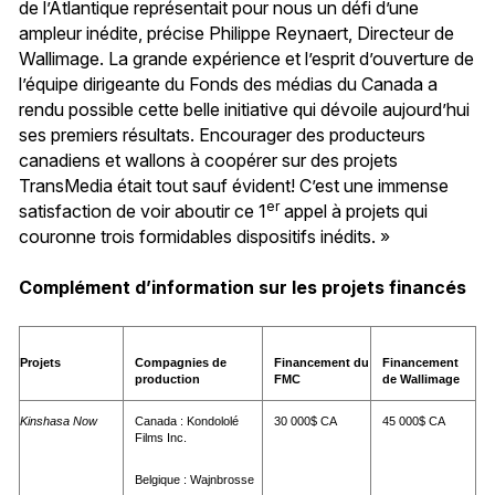
de l’Atlantique représentait pour nous un défi d’une
ampleur inédite, précise Philippe Reynaert, Directeur de
Wallimage. La grande expérience et l’esprit d’ouverture de
l’équipe dirigeante du Fonds des médias du Canada a
rendu possible cette belle initiative qui dévoile aujourd’hui
ses premiers résultats. Encourager des producteurs
canadiens et wallons à coopérer sur des projets
TransMedia était tout sauf évident! C’est une immense
er
satisfaction de voir aboutir ce 1
appel à projets qui
couronne trois formidables dispositifs inédits. »
Complément d’information sur les projets financés
Projets
Compagnies de
Financement du
Financement
production
FMC
de Wallimage
Kinshasa Now
Canada : Kondololé
30 000$ CA
45 000$ CA
Films Inc.
Belgique : Wajnbrosse