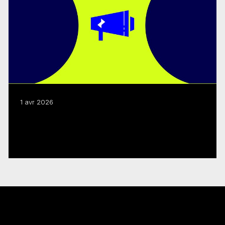
1 avr 2026
Programmes 2026-27 : Webdiffusions sur
les changements
Lire plus
Restez au courant