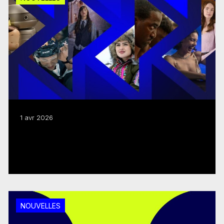
1 avr 2026
Le FMC présente un budget de
programmes 2026–2027 de 362,6 M$
Lire plus
NOUVELLES