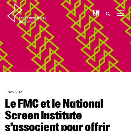
Aller au contenu
EN
1 nov 2021
Le FMC et le National
Screen Institute
s’associent pour offrir