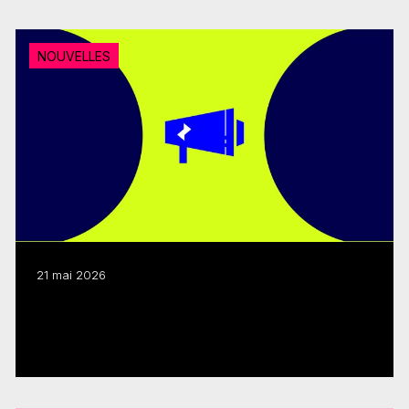
NOUVELLES
21 mai 2026
Dépenses en émissions canadiennes : le
FMC salue la décision du CRTC
Lire plus