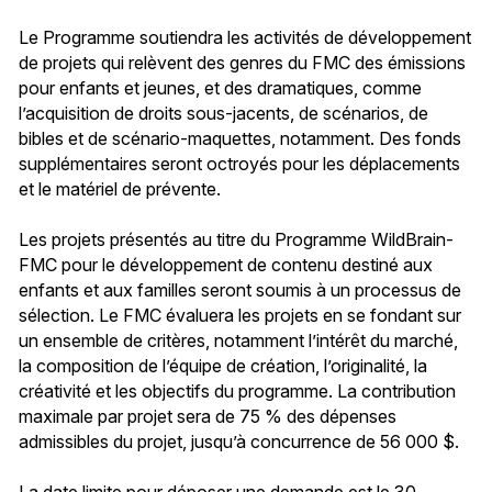
Le Programme soutiendra les activités de développement
de projets qui relèvent des genres du FMC des émissions
pour enfants et jeunes, et des dramatiques, comme
l’acquisition de droits sous-jacents, de scénarios, de
bibles et de scénario-maquettes, notamment. Des fonds
supplémentaires seront octroyés pour les déplacements
et le matériel de prévente.
Les projets présentés au titre du Programme WildBrain-
FMC pour le développement de contenu destiné aux
enfants et aux familles seront soumis à un processus de
sélection. Le FMC évaluera les projets en se fondant sur
un ensemble de critères, notamment l’intérêt du marché,
la composition de l’équipe de création, l’originalité, la
créativité et les objectifs du programme. La contribution
maximale par projet sera de 75 % des dépenses
admissibles du projet, jusqu’à concurrence de 56 000 $.
La date limite pour déposer une demande est le 30