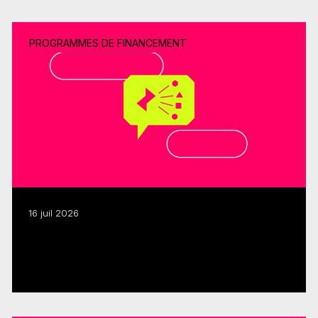
PROGRAMMES DE FINANCEMENT
16 juil 2026
Adaptations littéraires : le programme
FMC-SODEC renouvelé
Lire plus