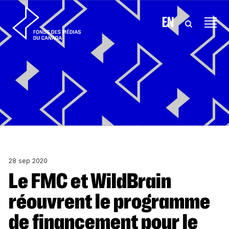
Aller au contenu
EN
28 sep 2020
Le FMC et WildBrain
réouvrent le programme
de financement pour le