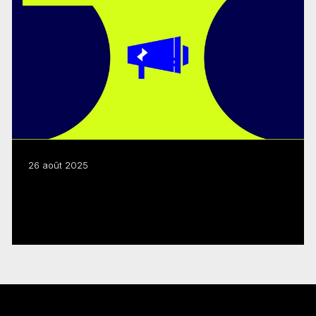
26 août 2025
Jeu vidéo : renouvellement du programme
FMC-Creative BC
Lire plus