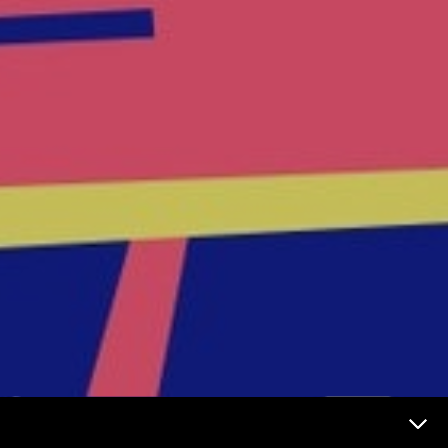
Futur et médias Menu