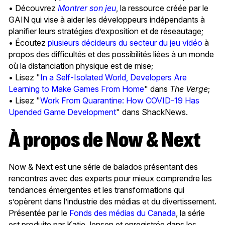
• Découvrez
Montrer son jeu
, la ressource créée par le
GAIN qui vise à aider les développeurs indépendants à
planifier leurs stratégies d’exposition et de réseautage;
• Écoutez
plusieurs décideurs du secteur du jeu vidéo
à
propos des difficultés et des possibilités liées à un monde
où la distanciation physique est de mise;
• Lisez "
In a Self-Isolated World, Developers Are
Learning to Make Games From Home
" dans
The Verge
;
• Lisez "
Work From Quarantine: How COVID-19 Has
Upended Game Development
" dans ShackNews.
À propos de Now & Next
Now & Next est une série de balados présentant des
rencontres avec des experts pour mieux comprendre les
tendances émergentes et les transformations qui
s’opèrent dans l’industrie des médias et du divertissement.
Présentée par le
Fonds des médias du Canada
, la série
est produite par Katie Jensen et enregistrée dans les