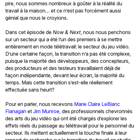
pire, nous sommes nombreux à goûter à la réalité du
travail à la maison… et ce n’est pas forcément aussi
génial que nous le croyions.
Dans cet épisode de
Now & Next
, nous nous penchons
sur un secteur qui a été l’un des premiers à se mettre
entièrement en mode télétravail: le secteur du jeu vidéo.
D’une certaine façon, la transition n’a pas été complexe,
puisque la majorité des développeurs, des concepteurs,
des producteurs et des testeurs travaillaient déjà de
façon indépendante, devant leur écran, la majorité du
temps. Mais cette transition s’est-elle réellement
effectuée sans heurt?
Pour en parler, nous recevons
Marie Claire LeBlanc
Flanagan
et
Jim Munroe
, des professionnels chevronnés
des arts du jeu vidéo qui ont été chargés d’explorer les
effets réels du passage au télétravail pour le personnel du
secteur. Ils mettent actuellement la touche finale à leur
rapport de recherche sur la transition du travail en studio