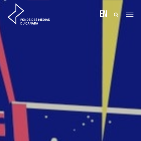
Aller au contenu
EN