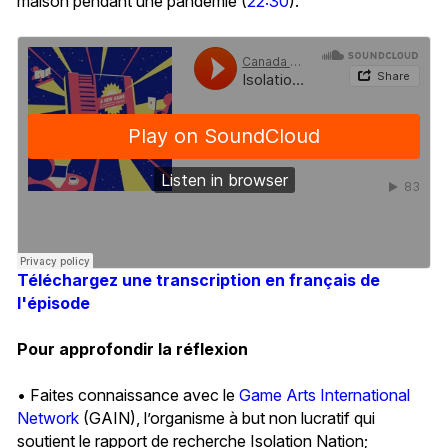
maison pendant une pandémie (
22:30
).
Téléchargez une transcription en français de
l'épisode
Pour approfondir la réflexion
• Faites connaissance avec le
Game Arts International
Network
(GAIN), l’organisme à but non lucratif qui
soutient le rapport de recherche Isolation Nation;