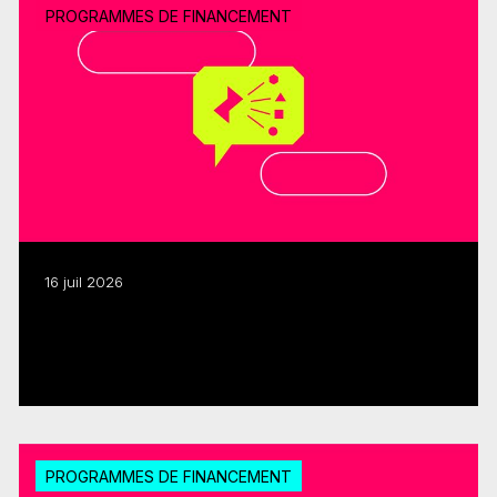
PROGRAMMES DE FINANCEMENT
16 juil 2026
Adaptations littéraires : le programme
FMC-SODEC renouvelé
Lire plus
PROGRAMMES DE FINANCEMENT