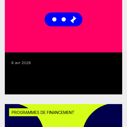
8 avr 2026
Lancement du Soutien au développement
de l’industrie 2026-2027
Lire plus
PROGRAMMES DE FINANCEMENT