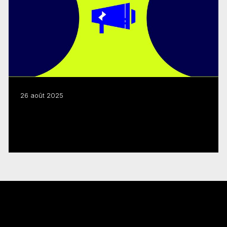
26 août 2025
Jeu vidéo : renouvellement du programme
FMC-Creative BC
Lire plus
Restez au courant