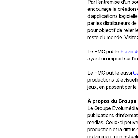
Par l’entremise d’un so
encourage la création 
d’applications logiciel
par les distributeurs d
pour objectif de relier
reste du monde. Visit
Le FMC publie
Ecran de
ayant un impact sur l’i
Le FMC publie aussi
C
productions télévisuel
jeux, en passant par le
À propos du Groupe
Le Groupe Évolumédia e
publications d’informa
médias. Ceux-ci peuve
production et la diffus
notamment une actualit