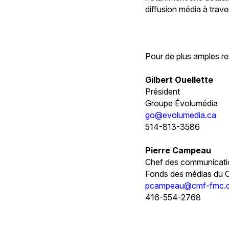
diffusion média à trav
Pour de plus amples r
Gilbert Ouellette
Président
Groupe Évolumédia
go@evolumedia.ca
514-813-3586
Pierre Campeau
Chef des communicati
Fonds des médias du 
pcampeau@cmf-fmc.
416-554-2768