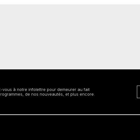
vous à notre infolettre pour demeurer au fait
programmes, de nos nouveautés, et plus encore.