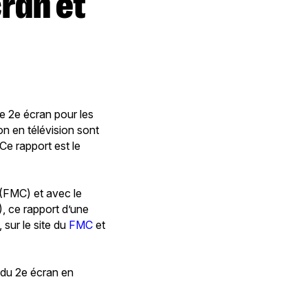
de 2e écran pour les
ion en télévision sont
e rapport est le
(FMC) et avec le
, ce rapport d’une
 sur le site du
FMC
et
 du 2e écran en