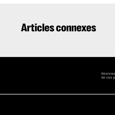
Articles connexes
Restez au courant
Abonnez-
de nos 