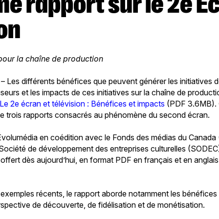
ion
pour la chaîne de production
– Les différents bénéfices que peuvent générer les initiatives 
useurs et les impacts de ces initiatives sur la chaîne de product
Le 2e écran et télévision : Bénéfices et impacts
(PDF 3.6MB). C
de trois rapports consacrés au phénomène du second écran.
 Évolumédia en coédition avec le Fonds des médias du Canada 
a Société de développement des entreprises culturelles (SODEC)
offert dès aujourd’hui, en format PDF en français et en anglais,
.
xemples récents, le rapport aborde notamment les bénéfices
spective de découverte, de fidélisation et de monétisation.