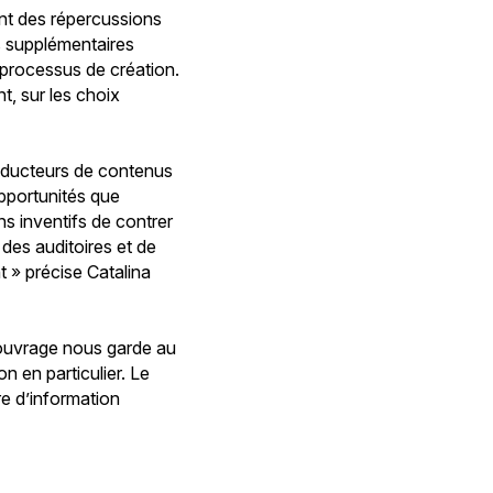
ont des répercussions
es supplémentaires
 processus de création.
t, sur les choix
roducteurs de contenus
opportunités que
ns inventifs de contrer
 des auditoires et de
 » précise Catalina
l ouvrage nous garde au
n en particulier. Le
e d’information