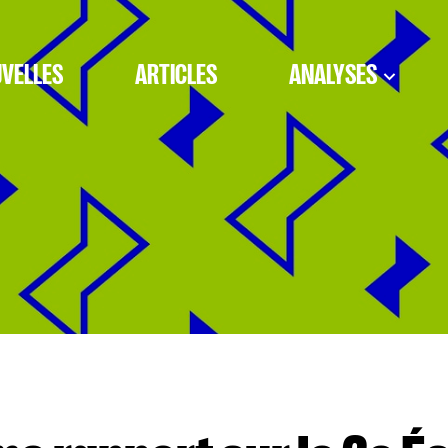
VELLES
ARTICLES
ANALYSES