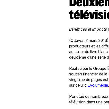
Deuxième rapport sur le 2e Écran et
télévis
Bénéfices et impacts 
(Ottawa, 7 mars 2013) 
producteurs et les diff
au cœur du livre blanc
deuxième d’une série 
Réalisé par le Groupe
soutien financier de l
vingtaine de pages est 
sur celui d’
Évolumédia
Ponctué de nombreux e
télévision dans une per