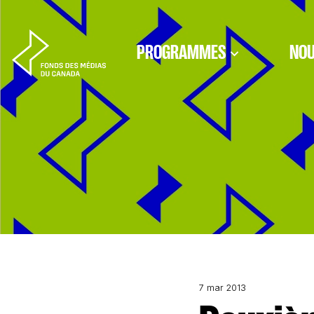
Aller au contenu
PROGRAMMES
NOU
7 mar 2013