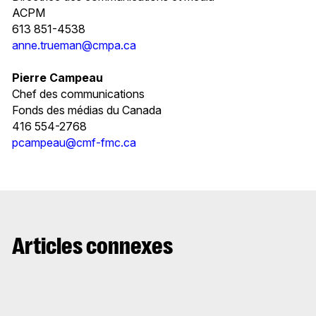
ACPM
613 851-4538
anne.trueman@cmpa.ca
Pierre Campeau
Chef des communications
Fonds des médias du Canada
416 554-2768
pcampeau@cmf-fmc.ca
Articles connexes