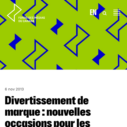
Aller au contenu
EN
6 nov 2013
Divertissement de
marque : nouvelles
occasions pour les