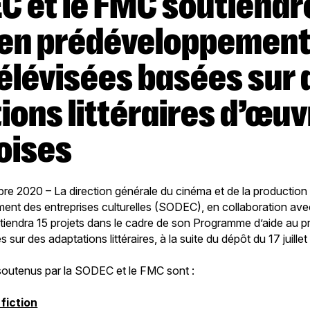
 en prédéveloppement
télévisées basées sur 
ions littéraires d’œu
oises
re 2020 – La direction générale du cinéma et de la production t
ent des entreprises culturelles (SODEC), en collaboration av
iendra 15 projets dans le cadre de son Programme d’aide au 
 sur des adaptations littéraires, à la suite du dépôt du 17 juillet 
 soutenus par la SODEC et le FMC sont :
fiction