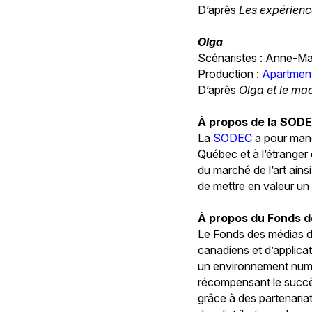
D’après
Les expérien
Olga
Scénaristes : Anne-Ma
Production :
Apartment
D’après
Olga et le ma
À propos de la SOD
La
SODEC
a pour mand
Québec et à l’étranger 
du marché de l’art ain
de mettre en valeur un 
À propos du Fonds 
Le Fonds des médias 
canadiens et d’applicat
un environnement numér
récompensant le succès
grâce à des partenaria