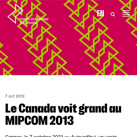
Aller au contenu
EN
7 oct 2013
Le Canada voit grand au
MIPCOM 2013
Cannes, le 7 octobre 2013 — Aujourd’hui, un vaste