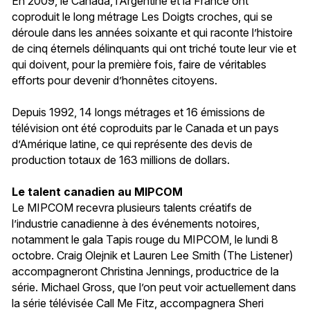
En 2009, le Canada, l’Argentine et la France ont
coproduit le long métrage Les Doigts croches, qui se
déroule dans les années soixante et qui raconte l’histoire
de cinq éternels délinquants qui ont triché toute leur vie et
qui doivent, pour la première fois, faire de véritables
efforts pour devenir d’honnêtes citoyens.
Depuis 1992, 14 longs métrages et 16 émissions de
télévision ont été coproduits par le Canada et un pays
d’Amérique latine, ce qui représente des devis de
production totaux de 163 millions de dollars.
Le talent canadien au MIPCOM
Le MIPCOM recevra plusieurs talents créatifs de
l’industrie canadienne à des événements notoires,
notamment le gala Tapis rouge du MIPCOM, le lundi 8
octobre. Craig Olejnik et Lauren Lee Smith (The Listener)
accompagneront Christina Jennings, productrice de la
série. Michael Gross, que l’on peut voir actuellement dans
la série télévisée Call Me Fitz, accompagnera Sheri