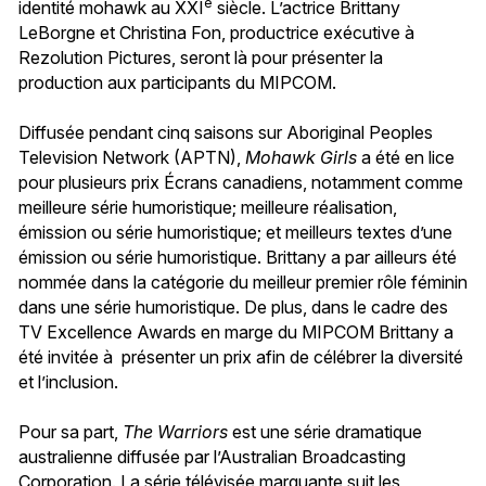
e
identité mohawk au XXI
siècle. L’actrice Brittany
LeBorgne et Christina Fon, productrice exécutive à
Rezolution Pictures, seront là pour présenter la
production aux participants du MIPCOM.
Diffusée pendant cinq saisons sur Aboriginal Peoples
Television Network (APTN),
Mohawk Girls
a été en lice
pour plusieurs prix Écrans canadiens, notamment comme
meilleure série humoristique; meilleure réalisation,
émission ou série humoristique; et meilleurs textes d’une
émission ou série humoristique. Brittany a par ailleurs été
nommée dans la catégorie du meilleur premier rôle féminin
dans une série humoristique. De plus, dans le cadre des
TV Excellence Awards en marge du MIPCOM Brittany a
été invitée à présenter un prix afin de célébrer la diversité
et l’inclusion.
Pour sa part,
The Warriors
est une série dramatique
australienne diffusée par l’Australian Broadcasting
Corporation. La série télévisée marquante suit les