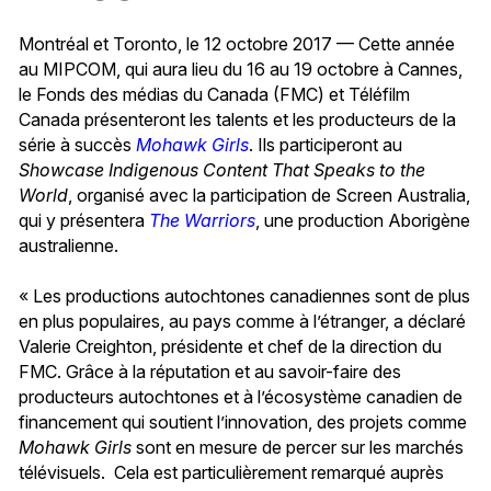
Montréal et Toronto, le 12 octobre 2017 — Cette année
au MIPCOM, qui aura lieu du 16 au 19 octobre à Cannes,
le Fonds des médias du Canada (FMC) et Téléfilm
Canada présenteront les talents et les producteurs de la
série à succès
Mohawk Girls
. Ils participeront au
Showcase Indigenous Content That Speaks to the
World
, organisé avec la participation de Screen Australia,
qui y présentera
The Warriors
, une production Aborigène
australienne.
« Les productions autochtones canadiennes sont de plus
en plus populaires, au pays comme à l’étranger, a déclaré
Valerie Creighton, présidente et chef de la direction du
FMC. Grâce à la réputation et au savoir-faire des
producteurs autochtones et à l’écosystème canadien de
financement qui soutient l’innovation, des projets comme
Mohawk Girls
sont en mesure de percer sur les marchés
télévisuels. Cela est particulièrement remarqué auprès