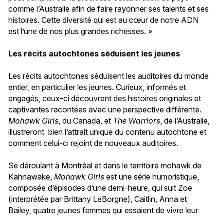
comme l’Australie afin de faire rayonner ses talents et ses
histoires. Cette diversité qui est au cœur de notre ADN
est l’une de nos plus grandes richesses. »
Les récits autochtones séduisent les jeunes
Les récits autochtones séduisent les auditoires du monde
entier, en particulier les jeunes. Curieux, informés et
engagés, ceux-ci découvrent des histoires originales et
captivantes racontées avec une perspective différente.
Mohawk Girls
, du Canada, et
The Warriors
, de l’Australie,
illustreront bien l’attrait unique du contenu autochtone et
comment celui-ci rejoint de nouveaux auditoires.
Se déroulant à Montréal et dans le territoire mohawk de
Kahnawake,
Mohawk Girls
est une série humoristique,
composée d’épisodes d’une demi-heure, qui suit Zoe
(interprétée par Brittany LeBorgne), Caitlin, Anna et
Bailey, quatre jeunes femmes qui essaient de vivre leur