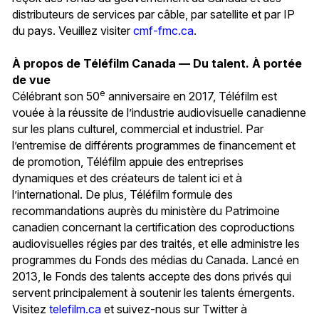
distributeurs de services par câble, par satellite et par IP
du pays. Veuillez visiter
cmf-fmc.ca
.
À propos de Téléfilm Canada — Du talent. À portée
de vue
e
Célébrant son 50
anniversaire en 2017, Téléfilm est
vouée à la réussite de l’industrie audiovisuelle canadienne
sur les plans culturel, commercial et industriel. Par
l’entremise de différents programmes de financement et
de promotion, Téléfilm appuie des entreprises
dynamiques et des créateurs de talent ici et à
l’international. De plus, Téléfilm formule des
recommandations auprès du ministère du Patrimoine
canadien concernant la certification des coproductions
audiovisuelles régies par des traités, et elle administre les
programmes du Fonds des médias du Canada. Lancé en
2013, le Fonds des talents accepte des dons privés qui
servent principalement à soutenir les talents émergents.
Visitez
telefilm.ca
et suivez-nous sur Twitter à