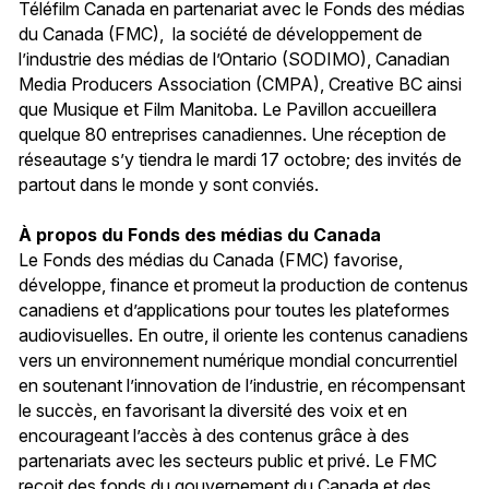
Téléfilm Canada en partenariat avec le Fonds des médias
du Canada (FMC), la société de développement de
l’industrie des médias de l’Ontario (SODIMO), Canadian
Media Producers Association (CMPA), Creative BC ainsi
que Musique et Film Manitoba. Le Pavillon accueillera
quelque 80 entreprises canadiennes. Une réception de
réseautage s’y tiendra le mardi 17 octobre; des invités de
partout dans le monde y sont conviés.
À propos du Fonds des médias du Canada
Le Fonds des médias du Canada (FMC) favorise,
développe, finance et promeut la production de contenus
canadiens et d’applications pour toutes les plateformes
audiovisuelles. En outre, il oriente les contenus canadiens
vers un environnement numérique mondial concurrentiel
en soutenant l’innovation de l’industrie, en récompensant
le succès, en favorisant la diversité des voix et en
encourageant l’accès à des contenus grâce à des
partenariats avec les secteurs public et privé. Le FMC
reçoit des fonds du gouvernement du Canada et des