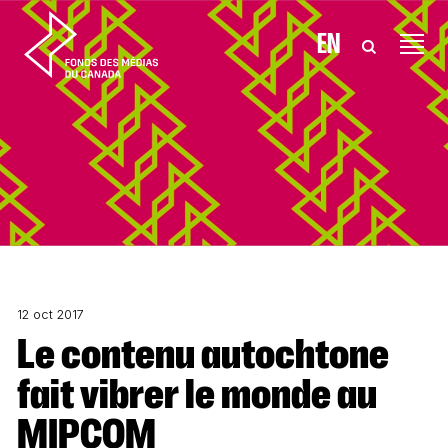
Aller au contenu
EN
12 oct 2017
Le contenu autochtone
fait vibrer le monde au
MIPCOM