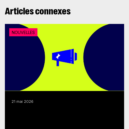
Articles connexes
NOUVELLES
21 mai 2026
Dépenses en émissions canadiennes : le
FMC salue la décision du CRTC
Lire plus