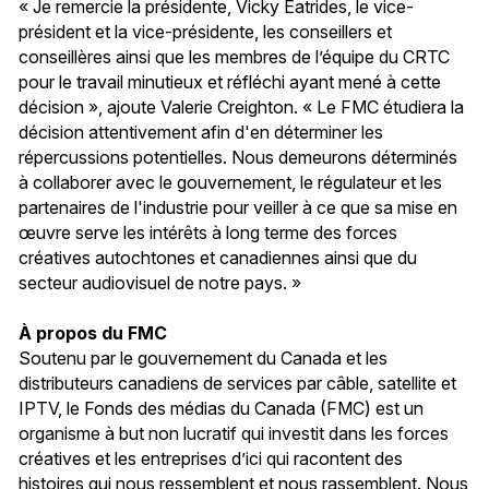
« Je remercie la présidente, Vicky Eatrides, le vice-
président et la vice-présidente, les conseillers et
conseillères ainsi que les membres de l’équipe du CRTC
pour le travail minutieux et réfléchi ayant mené à cette
décision », ajoute Valerie Creighton. « Le FMC étudiera la
décision attentivement afin d'en déterminer les
répercussions potentielles. Nous demeurons déterminés
à collaborer avec le gouvernement, le régulateur et les
partenaires de l'industrie pour veiller à ce que sa mise en
œuvre serve les intérêts à long terme des forces
créatives autochtones et canadiennes ainsi que du
secteur audiovisuel de notre pays. »
À propos du FMC
Soutenu par le gouvernement du Canada et les
distributeurs canadiens de services par câble, satellite et
IPTV, le Fonds des médias du Canada (FMC) est un
organisme à but non lucratif qui investit dans les forces
créatives et les entreprises d’ici qui racontent des
histoires qui nous ressemblent et nous rassemblent. Nous