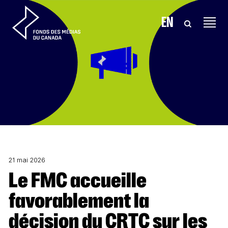
Aller au contenu
EN
21 mai 2026
Le FMC accueille
favorablement la
décision du CRTC sur les