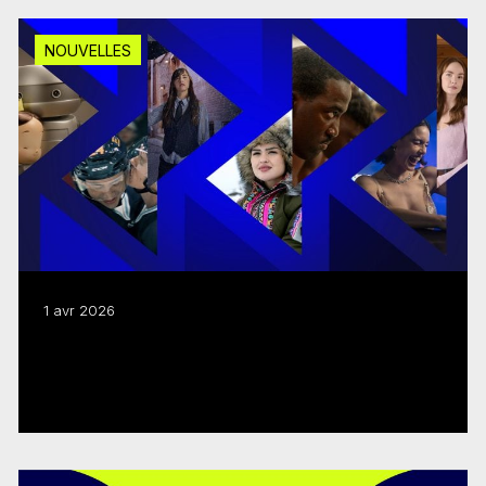
NOUVELLES
1 avr 2026
Le FMC présente un budget de
programmes 2026–2027 de 362,6 M$
Lire plus