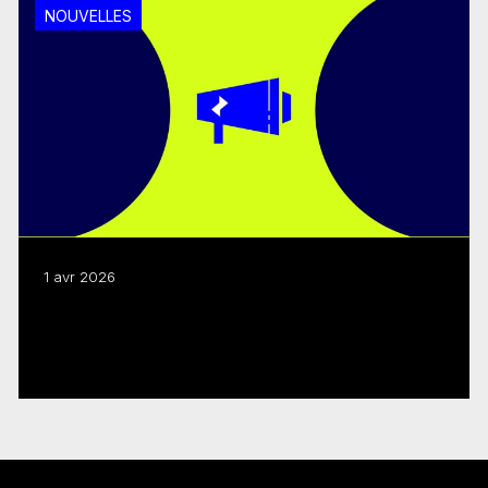
NOUVELLES
1 avr 2026
Programmes 2026-27 : Webdiffusions sur
les changements
Lire plus