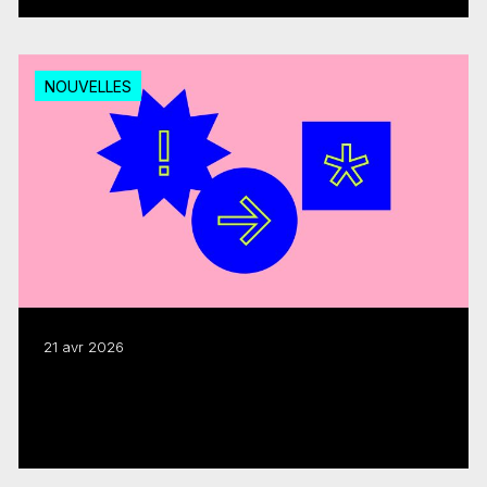
NOUVELLES
21 avr 2026
Modernisation : le FMC salue la création
du comité consultatif
Lire plus