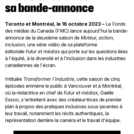
sa bande-annonce
Toronto et Montréal, le 16 octobre 2023 –
Le Fonds
des médias du Canada (FMC) lance aujourd'hui la bande-
annonce de la deuxième saison de
Moteur, action,
inclusion
, une série vidéo de sa plateforme
éditoriale
Futur et médias
qui porte sur les questions liées
à l'équité, à la diversité et à l'inclusion dans les industries
canadiennes de l'écran.
Intitulée
Transformer l'industrie
, cette saison de cinq
épisodes emmène le public à Vancouver et à Montréal,
où la rédactrice en chef de
Futur et médias
, Gaëlle
Essoo, s'entretient avec des créateur·trices de premier
plan à propos des pratiques inclusives sous-jacentes à
leur travail, notamment les récits authentiques, la
représentation derrière la caméra et le travail d'équipe.