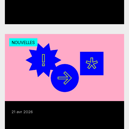
Dépenses en émissions canadiennes : le
FMC salue la décision du CRTC
Lire plus
NOUVELLES
21 avr 2026
Modernisation : le FMC salue la création
du comité consultatif