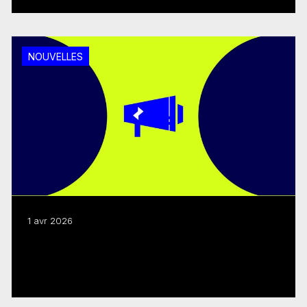
NOUVELLES
1 avr 2026
Programmes 2026-27 : Webdiffusions sur
les changements
Lire plus