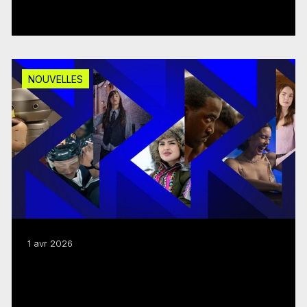
Lire plus
NOUVELLES
1 avr 2026
Le FMC présente un budget de
programmes 2026–2027 de 362,6 M$
Lire plus