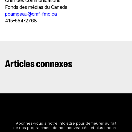
Chef des communications
Fonds des médias du Canada
pcampeau@cmf-fmc.ca
415-554-2768
Articles connexes
Restez au courant
Abonnez-vous à notre infolettre pour demeurer au fait
de nos programmes, de nos nouveautés, et plus encore.