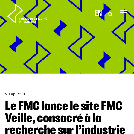
Aller au contenu
EN
9 sep 2014
Le FMC lance le site FMC
Veille, consacré à la
recherche sur l’industrie