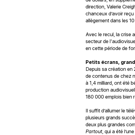
direction, Valerie Cre
chanceux d’avoir reçu
allègement dans les 10 
Avec le recul, la crise
secteur de l'audiovisue
en cette période de fo
Petits écrans, gran
Depuis sa création en 
de contenus de chez n
à 1,4 milliard, ont été
production audiovisuell
180 000 emplois bien r
Il suffit d’allumer le t
plusieurs grands succè
deux plus grandes comp
Partout
, qui a été l’u