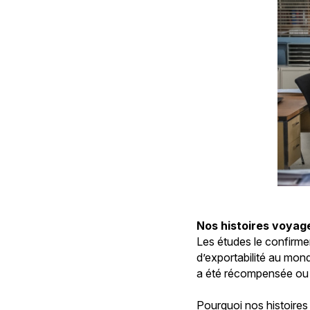
Nos histoires voyag
Les études le confirmen
d’exportabilité au mon
a été récompensée ou 
Pourquoi nos histoires 