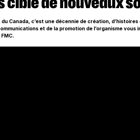
ds cible de nouveaux 
du Canada, c’est une décennie de création, d’histoires 
ommunications et de la promotion de l’organisme vous in
u FMC.