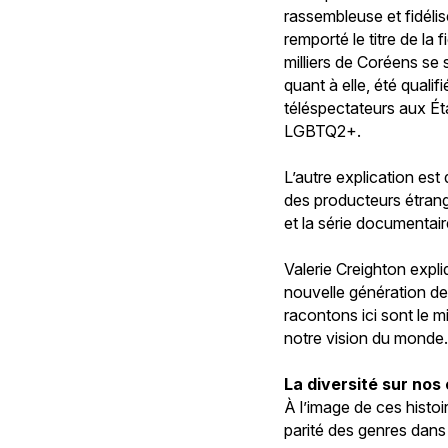
rassembleuse et fidélis
remporté le titre de la
milliers de Coréens se
quant à elle, été quali
téléspectateurs aux Ét
LGBTQ2+.
L’autre explication es
des producteurs étrang
et la série documentai
Valerie Creighton expli
nouvelle génération de 
racontons ici sont le mi
notre vision du monde.
La diversité sur nos
À l’image de ces histoir
parité des genres dans 