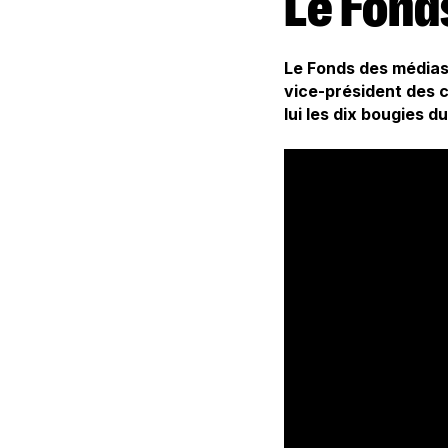
Le Fon
Le Fonds des médias 
vice-président des c
lui les dix bougies d