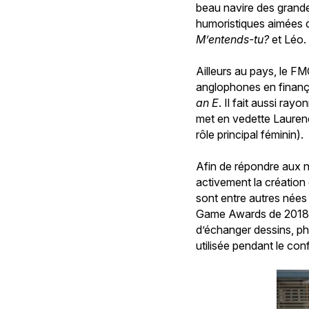
beau navire des grand
humoristiques aimées 
M’entends-tu?
et Léo.
Ailleurs au pays, le F
anglophones en finanç
an E
. Il fait aussi ra
met en vedette Lauren
rôle principal féminin).
Afin de répondre aux n
activement la création
sont entre autres née
Game Awards de 2018 
d’échanger dessins, ph
utilisée pendant le con