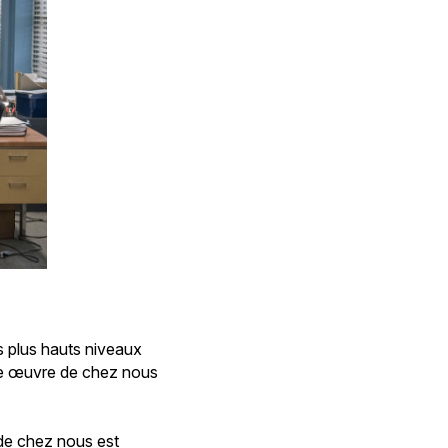
es plus hauts niveaux
’une œuvre de chez nous
 de chez nous est