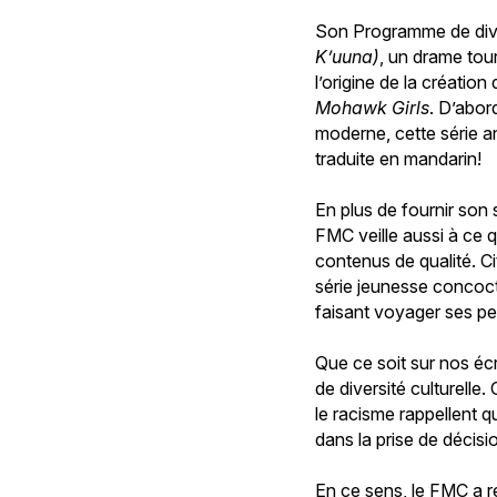
Son Programme de dive
K’uuna)
, un drame tou
l’origine de la créati
Mohawk Girls
. D’abor
moderne, cette série 
traduite en mandarin!
En plus de fournir son
FMC veille aussi à ce q
contenus de qualité. C
série jeunesse concoct
faisant voyager ses p
Que ce soit sur nos éc
de diversité culturelle
le racisme rappellent q
dans la prise de décisi
En ce sens, le FMC a r