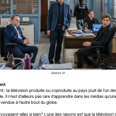
District 31
ent
t : la télévision produite ou coproduite au pays jouit de l’un d
de. Il n’est d’ailleurs pas rare d’apprendre dans les médias qu
vendue à l’autre bout du globe.
voyagent-elles si bien? L’une des raisons est que la télévision