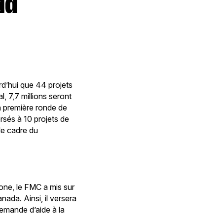
d’hui que 44 projets
l, 7,7 millions seront
a première ronde de
rsés à 10 projets de
le cadre du
tone, le FMC a mis sur
ada. Ainsi, il versera
demande d’aide à la