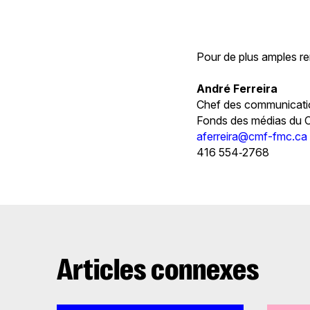
Pour de plus amples r
André Ferreira
Chef des communicati
Fonds des médias du 
aferreira@cmf-fmc.ca
416 554‑2768
Articles connexes