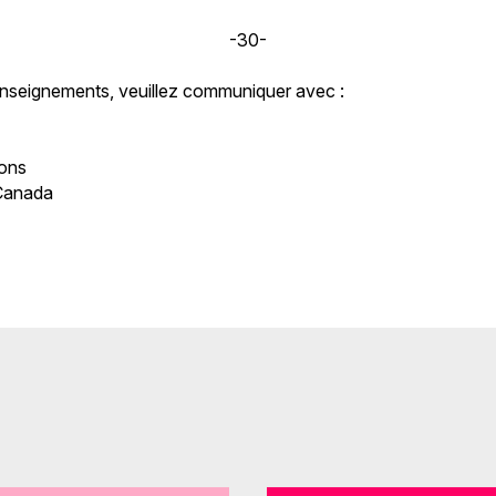
-30-
enseignements, veuillez communiquer avec :
ons
Canada