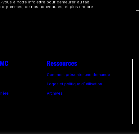
vous à notre infolettre pour demeurer au fait
programmes, de nos nouveautés, et plus encore.
 FMC
Ressources
Comment présenter une demande
Logos et politique d’utilisation
rrière
Archives