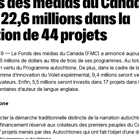
 22,6 millions dans la
ion de 44 projets
019 — Le Fonds des médias du Canada (FMC) a annoncé aujour
6 millions de dollars au titre de trois de ses programmes. Au tota
 en vertu du Programme autochtone. De plus, dans le cadre de l
me d’innovation du Volet expérimental, 9,4 millions seront ve
eurs. Enfin, 5,5 millions seront investis dans 17 projets dans 
aires d’auteur de langue anglaise.
one
ter la démarche traditionnelle distincte de la narration autoch
inancement réservé aux créateurs des premiers peuples du Can
17 projets menés par des Autochtones qui ont fait l’objet d’une 
u Programme autochtone.