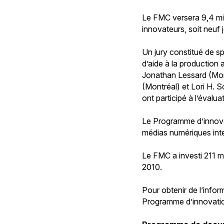
Le FMC versera 9,4 mil
innovateurs, soit neuf 
Un jury constitué de sp
d’aide à la production 
Jonathan Lessard (Mon
(Montréal) et Lori H. 
ont participé à l’éval
Le Programme d’innovat
médias numériques inter
Le FMC a investi 211 m
2010.
Pour obtenir de l’info
Programme d’innovation