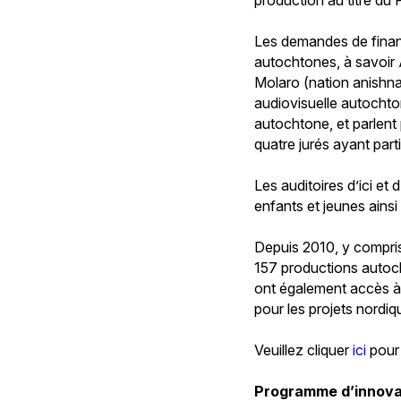
Les demandes de fina
autochtones, à savoir A
Molaro (nation anish
audiovisuelle autochton
autochtone, et parlent
quatre jurés ayant par
Les auditoires d’ici et
enfants et jeunes ainsi
Depuis 2010, y compris
157 productions autoc
ont également accès à
pour les projets nord
Veuillez cliquer
ici
pour 
Programme d’innovat