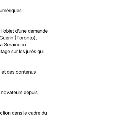
 numériques
t l’objet d’une demande
t Guérin (Toronto),
ia Seraiocco
age sur les jurés qui
s et des contenus
s novateurs depuis
uction dans le cadre du