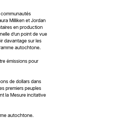
de communautés
ura Milliken et Jordan
aires en production
nelle d’un point de vue
ir davantage sur les
ogramme autochtone.
atre émissions pour
ions de dollars dans
es premiers peuples
 la Mesure incitative
amme autochtone.