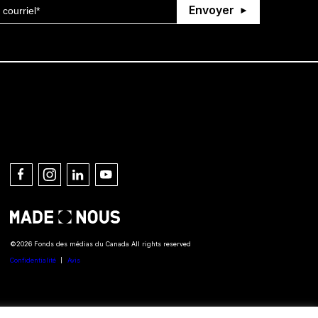
Envoyer
Connect with us
©2026 Fonds des médias du Canada All rights reserved
Confidentialité
Avis