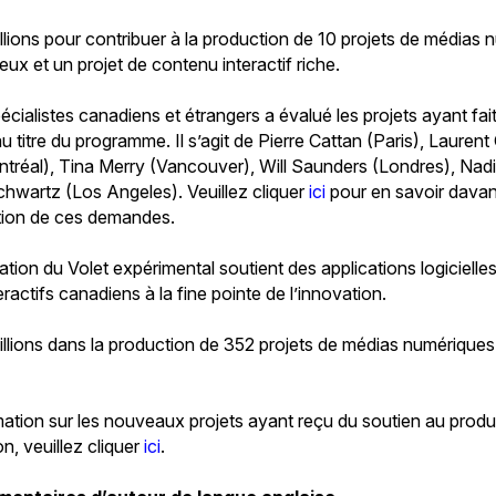
lions pour contribuer à la production de 10 projets de médias
jeux et un projet de contenu interactif riche.
écialistes canadiens et étrangers a évalué les projets ayant fai
au titre du programme. Il s’agit de Pierre Cattan (Paris), Lauren
tréal), Tina Merry (Vancouver), Will Saunders (Londres), Nad
Schwartz (Los Angeles). Veuillez cliquer
ici
pour en savoir davant
uation de ces demandes.
ion du Volet expérimental soutient des applications logicielle
actifs canadiens à la fine pointe de l’innovation.
illions dans la production de 352 projets de médias numérique
rmation sur les nouveaux projets ayant reçu du soutien au prod
, veuillez cliquer
ici
.