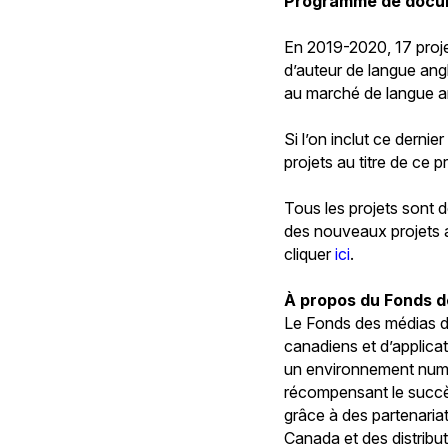
Programme de docum
En 2019-2020, 17 proje
d’auteur de langue ang
au marché de langue a
Si l’on inclut ce derni
projets au titre de ce
Tous les projets sont 
des nouveaux projets a
cliquer
ici
.
À propos du Fonds 
Le Fonds des médias d
canadiens et d’applicat
un environnement numér
récompensant le succès
grâce à des partenaria
Canada et des distribute