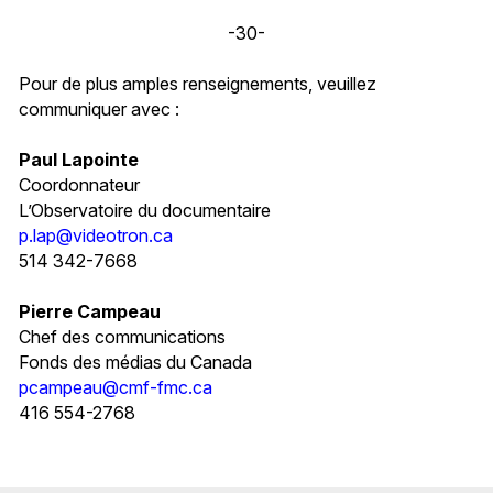
-30-
Pour de plus amples renseignements, veuillez
communiquer avec :
Paul Lapointe
Coordonnateur
L’Observatoire du documentaire
p.lap@videotron.ca
514 342-7668
Pierre Campeau
Chef des communications
Fonds des médias du Canada
pcampeau@cmf-fmc.ca
416 554-2768