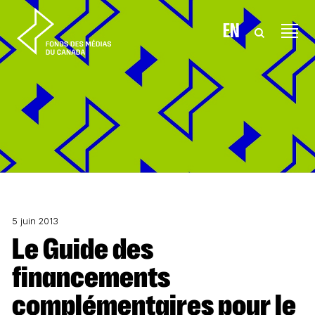
Aller au contenu
EN
5 juin 2013
Le Guide des
financements
complémentaires pour le