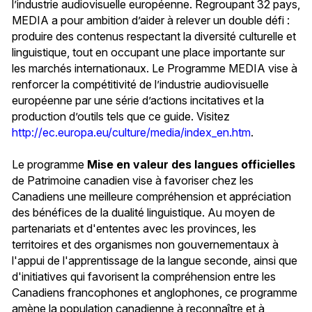
l’industrie audiovisuelle européenne. Regroupant 32 pays,
MEDIA a pour ambition d’aider à relever un double défi :
produire des contenus respectant la diversité culturelle et
linguistique, tout en occupant une place importante sur
les marchés internationaux. Le Programme MEDIA vise à
renforcer la compétitivité de l’industrie audiovisuelle
européenne par une série d’actions incitatives et la
production d’outils tels que ce guide. Visitez
http://ec.europa.eu/culture/media/index_en.htm
.
Le programme
Mise en valeur des langues officielles
de Patrimoine canadien vise à favoriser chez les
Canadiens une meilleure compréhension et appréciation
des bénéfices de la dualité linguistique. Au moyen de
partenariats et d'ententes avec les provinces, les
territoires et des organismes non gouvernementaux à
l'appui de l'apprentissage de la langue seconde, ainsi que
d'initiatives qui favorisent la compréhension entre les
Canadiens francophones et anglophones, ce programme
amène la population canadienne à reconnaître et à