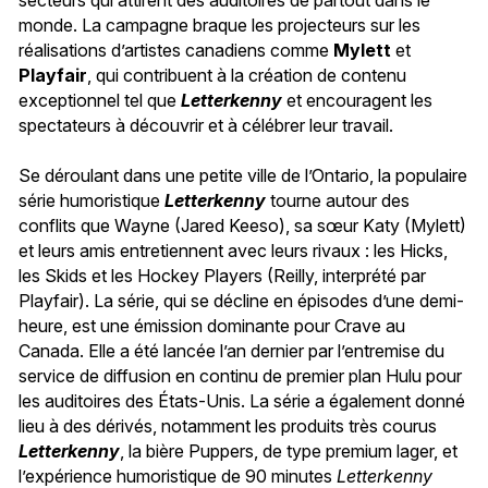
monde. La campagne braque les projecteurs sur les
réalisations d’artistes canadiens comme
Mylett
et
Playfair
, qui contribuent à la création de contenu
exceptionnel tel que
Letterkenny
et encouragent les
spectateurs à découvrir et à célébrer leur travail.
Se déroulant dans une petite ville de l’Ontario, la populaire
série humoristique
Letterkenny
tourne autour des
conflits que Wayne (Jared Keeso), sa sœur Katy (Mylett)
et leurs amis entretiennent avec leurs rivaux : les Hicks,
les Skids et les Hockey Players (Reilly, interprété par
Playfair). La série, qui se décline en épisodes d’une demi-
heure, est une émission dominante pour Crave au
Canada. Elle a été lancée l’an dernier par l’entremise du
service de diffusion en continu de premier plan Hulu pour
les auditoires des États-Unis. La série a également donné
lieu à des dérivés, notamment les produits très courus
Letterkenny
, la bière Puppers, de type premium lager, et
l’expérience humoristique de 90 minutes
Letterkenny