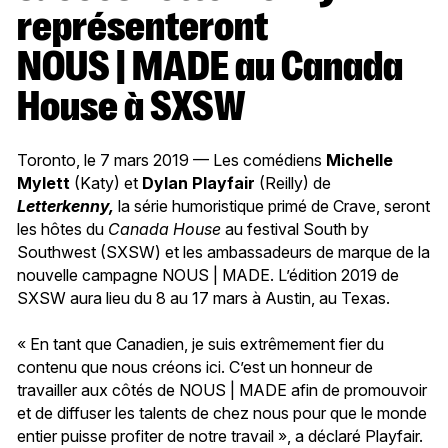
représenteront
NOUS | MADE au Canada
House à SXSW
Toronto, le 7 mars 2019 — Les comédiens
Michelle
Mylett
(Katy) et
Dylan Playfair
(Reilly) de
Letterkenny
,
la série humoristique primé de Crave, seront
les hôtes du
Canada House
au festival South by
Southwest (SXSW) et les ambassadeurs de marque de la
nouvelle campagne NOUS | MADE. L’édition 2019 de
SXSW aura lieu du 8 au 17 mars à Austin, au Texas.
« En tant que Canadien, je suis extrêmement fier du
contenu que nous créons ici. C’est un honneur de
travailler aux côtés de NOUS | MADE afin de promouvoir
et de diffuser les talents de chez nous pour que le monde
entier puisse profiter de notre travail », a déclaré Playfair.