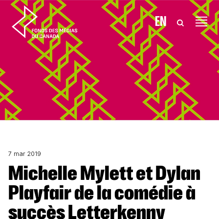
Aller au contenu
EN
7 mar 2019
Michelle Mylett et Dylan
Playfair de la comédie à
succès Letterkenny