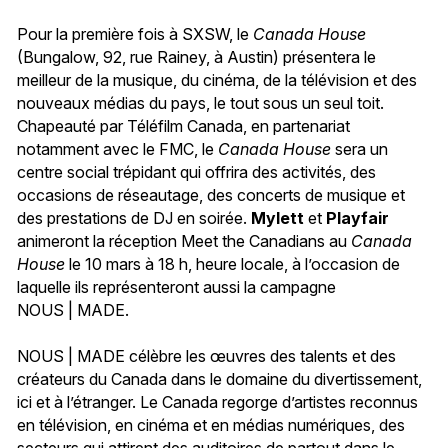
Pour la première fois à SXSW, le
Canada House
(Bungalow, 92, rue Rainey, à Austin) présentera le
meilleur de la musique, du cinéma, de la télévision et des
nouveaux médias du pays, le tout sous un seul toit.
Chapeauté par Téléfilm Canada, en partenariat
notamment avec le FMC, le
Canada House
sera un
centre social trépidant qui offrira des activités, des
occasions de réseautage, des concerts de musique et
des prestations de DJ en soirée.
Mylett
et
Playfair
animeront la réception Meet the Canadians au
Canada
House
le 10 mars à 18 h, heure locale, à l’occasion de
laquelle ils représenteront aussi la campagne
NOUS | MADE.
NOUS | MADE célèbre les œuvres des talents et des
créateurs du Canada dans le domaine du divertissement,
ici et à l’étranger. Le Canada regorge d’artistes reconnus
en télévision, en cinéma et en médias numériques, des
secteurs qui attirent des auditoires de partout dans le