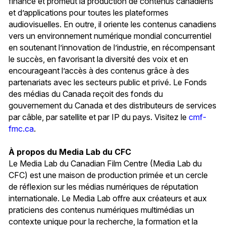
finance et promeut la production de contenus canadiens
et d’applications pour toutes les plateformes
audiovisuelles. En outre, il oriente les contenus canadiens
vers un environnement numérique mondial concurrentiel
en soutenant l’innovation de l’industrie, en récompensant
le succès, en favorisant la diversité des voix et en
encourageant l’accès à des contenus grâce à des
partenariats avec les secteurs public et privé. Le Fonds
des médias du Canada reçoit des fonds du
gouvernement du Canada et des distributeurs de services
par câble, par satellite et par IP du pays. Visitez le
cmf-
fmc.ca
.
À propos du Media Lab du CFC
Le Media Lab du Canadian Film Centre (Media Lab du
CFC) est une maison de production primée et un cercle
de réflexion sur les médias numériques de réputation
internationale. Le Media Lab offre aux créateurs et aux
praticiens des contenus numériques multimédias un
contexte unique pour la recherche, la formation et la