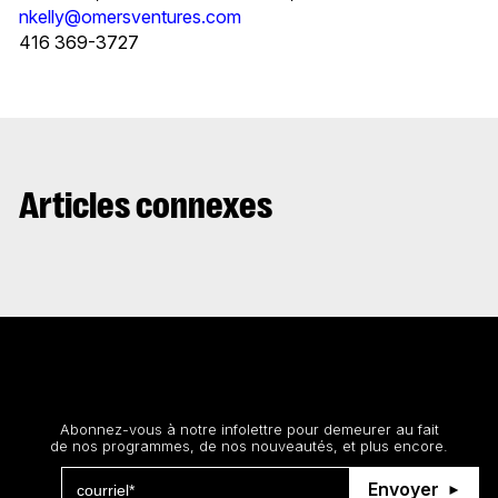
nkelly@omersventures.com
416 369-3727
Articles connexes
Restez au courant
Abonnez-vous à notre infolettre pour demeurer au fait
de nos programmes, de nos nouveautés, et plus encore.
Envoyer