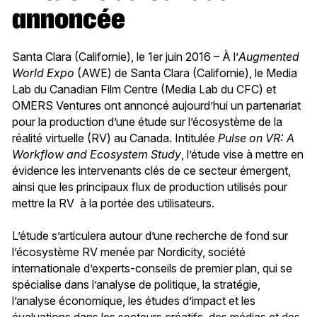
annoncée
Santa Clara (Californie), le 1er juin 2016 – À l’
Augmented
World Expo
(AWE) de Santa Clara (Californie), le Media
Lab du Canadian Film Centre (Media Lab du CFC) et
OMERS Ventures ont annoncé aujourd’hui un partenariat
pour la production d’une étude sur l’écosystème de la
réalité virtuelle (RV) au Canada. Intitulée
Pulse on VR: A
Workflow and Ecosystem Study
, l’étude vise à mettre en
évidence les intervenants clés de ce secteur émergent,
ainsi que les principaux flux de production utilisés pour
mettre la RV à la portée des utilisateurs.
L’étude s’articulera autour d’une recherche de fond sur
l’écosystème RV menée par Nordicity, société
internationale d’experts-conseils de premier plan, qui se
spécialise dans l’analyse de politique, la stratégie,
l’analyse économique, les études d’impact et les
évaluations dans les secteurs créatifs, des médias et des