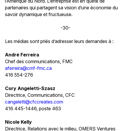
l’Amérique du Nord. L’entreprise est en quête de
partenaires qui partagent sa vision d’une économie du
savoir dynamique et fructueuse.
-30-
Les médias sont priés d’adresser leurs demandes à :
André Ferreira
Chef des communications, FMC
aferreira@cmf-fmc.ca
416 554-276
Cory Angeletti-Szasz
Directrice, Communications, CFC
cangeletti@cfccreates.com
416 445-1446, poste 463
Nicole Kelly
Directrice, Relations avec le milieu, OMERS Ventures