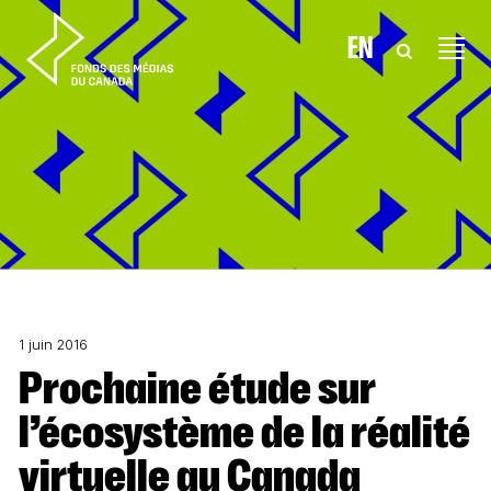
Aller au contenu
EN
1 juin 2016
Prochaine étude sur
l’écosystème de la réalité
virtuelle au Canada