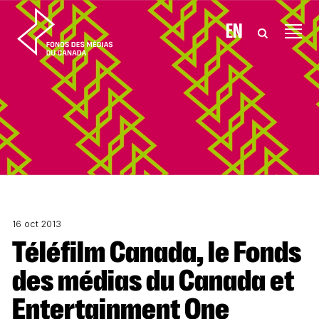
Aller au contenu
EN
16 oct 2013
Téléfilm Canada, le Fonds
des médias du Canada et
Entertainment One