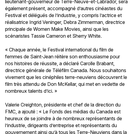
lieutenant-gouverneur de Terre-Neuve-et-Labrador, sera
également présent, accompagné d’autres cinéastes du
Festival et délégués de l’industrie, y compris l’actrice et
réalisatrice Ingrid Veninger, Debra Zimmerman, directrice
principale de Women Make Movies, ainsi que les
scénaristes Tassie Cameron et Sherry White.
« Chaque année, le Festival international du film de
femmes de Saint-Jean réitère son enthousiasme pour
nos histoires de réussite, a déclaré Carolle Brabant,
directrice générale de Téléfilm Canada. Nous souhaitons
vivement que les cinéphiles terre-neuviens découvrent le
film très attendu de Don McKellar, qui met en vedette de
nombreux talents d’ici. »
Valerie Creighton, présidente et chef de la direction du
FMC, a ajouté : « Le Fonds des médias du Canada est
heureux de se joindre à de nombreux représentants de
l’industrie, dirigeants d’entreprise et représentants du
gouvernement ainsi qu’à tous les Terre-Neuviens dans la