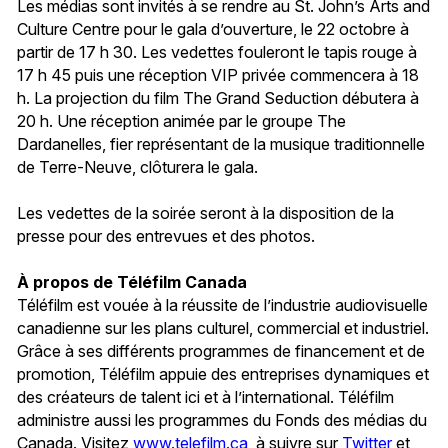
Les médias sont invités à se rendre au St. John’s Arts and
Culture Centre pour le gala d’ouverture, le 22 octobre à
partir de 17 h 30. Les vedettes fouleront le tapis rouge à
17 h 45 puis une réception VIP privée commencera à 18
h. La projection du film The Grand Seduction débutera à
20 h. Une réception animée par le groupe The
Dardanelles, fier représentant de la musique traditionnelle
de Terre-Neuve, clôturera le gala.
Les vedettes de la soirée seront à la disposition de la
presse pour des entrevues et des photos.
À propos de Téléfilm Canada
Téléfilm est vouée à la réussite de l’industrie audiovisuelle
canadienne sur les plans culturel, commercial et industriel.
Grâce à ses différents programmes de financement et de
promotion, Téléfilm appuie des entreprises dynamiques et
des créateurs de talent ici et à l’international. Téléfilm
administre aussi les programmes du Fonds des médias du
Canada. Visitez
www.telefilm.ca
, à suivre sur
Twitter
et