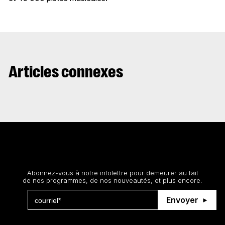
Articles connexes
Restez au courant
Abonnez-vous à notre infolettre pour demeurer au fait
de nos programmes, de nos nouveautés, et plus encore.
Envoyer