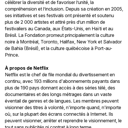
célébrer la diversité et de favoriser l’unité, la
compréhension et l’inclusion. Depuis sa création en 2005,
ses initiatives et ses festivals ont présenté et soutenu
plus de 2 000 artistes et attiré près d’un million de
festivaliers au Canada, aux États-Unis, en Haïti et au
Brésil. La Fondation promeut principalement la culture
noire à Montréal, Toronto, Halifax, New York et Salvador
de Bahia (Brésil), et la culture québécoise à Port-au-
Prince.
À propos de Netflix
Netflix est le chef de file mondial du divertissement en
continu, avec 193 millions d'abonnements payants dans
plus de 190 pays donnant accès à des séries télé, des
documentaires et des longs métrages dans un vaste
éventail de genres et de langues. Les membres peuvent
visionner des titres à volonté, n'importe quand, n'importe
où, sur la plupart des écrans connectés à Internet. Ils
peuvent visionner, arrêter et reprendre le visionnement, le
tout sans publicités ni contrat à long terme.