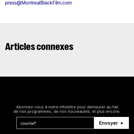
press@MontrealBlackFilm.com
Articles connexes
Restez au courant
Abonnez-vous à notre infolettre pour demeurer au fait
de nos programmes, de nos nouveautés, et plus encore.
Envoyer