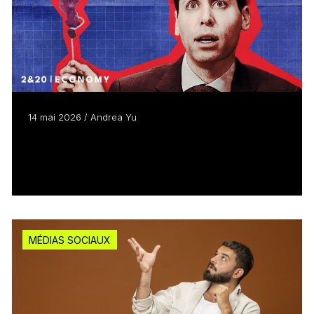
14 mai 2026 / Andrea Yu
L’économie décryptée : le pari gagnant de
deux frères sur YouTube
Lire plus
MÉDIAS SOCIAUX