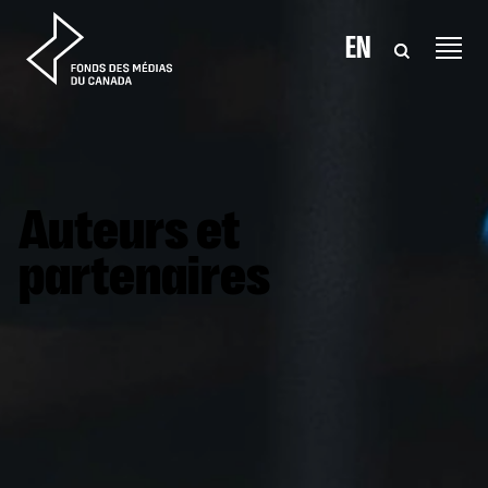
Aller au contenu
EN
Auteurs et
partenaires