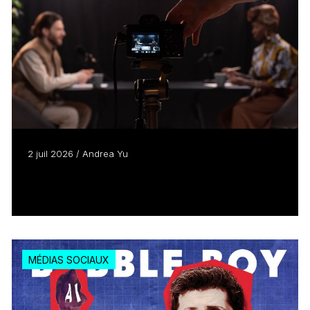
2 juil 2026 / Andrea Yu
Écouter des balados? Non, les regarder!
Lire plus
MÉDIAS SOCIAUX