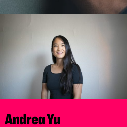
Andrea Yu