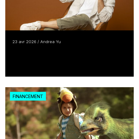
23 avr 2026 / Andrea Yu
Italien + musique + enseignement = la
formule gagnante de Frank Moyo
Lire plus
FINANCEMENT