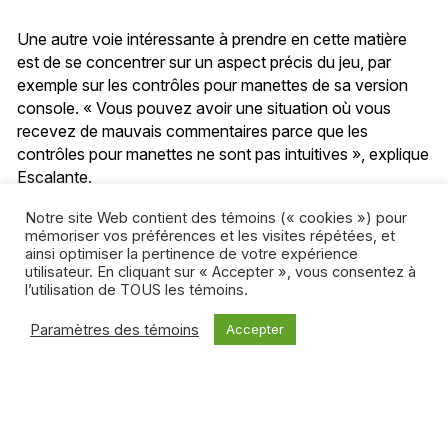
Une autre voie intéressante à prendre en cette matière
est de se concentrer sur un aspect précis du jeu, par
exemple sur les contrôles pour manettes de sa version
console. « Vous pouvez avoir une situation où vous
recevez de mauvais commentaires parce que les
contrôles pour manettes ne sont pas intuitives », explique
Escalante.
Notre site Web contient des témoins (« cookies ») pour
Le moindre détail peut faire une grande différence.
mémoriser vos préférences et les visites répétées, et
ainsi optimiser la pertinence de votre expérience
utilisateur. En cliquant sur « Accepter », vous consentez à
l’utilisation de TOUS les témoins.
Paramètres des témoins
Accepter
Gaëlle Engelberts