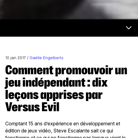
Futur et médias Menu
10 jan 2017 /
Gaëlle Engelberts
Comment promouvoir un
jeu indépendant : dix
leçons apprises par
Versus Evil
Comptant 15 ans d’expérience en développement et
édition de jeux vidéo, Steve Escalante sait ce qui
fonctionne et ce qui ne fonctionne pas lorsque vient le