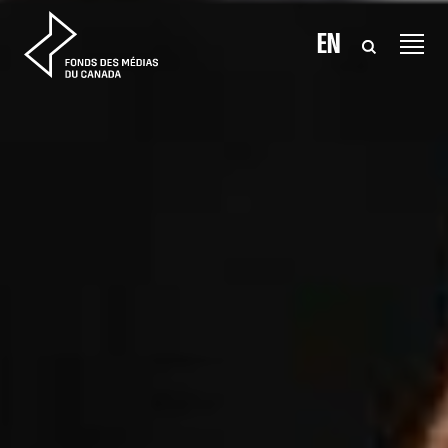
Aller au contenu
EN