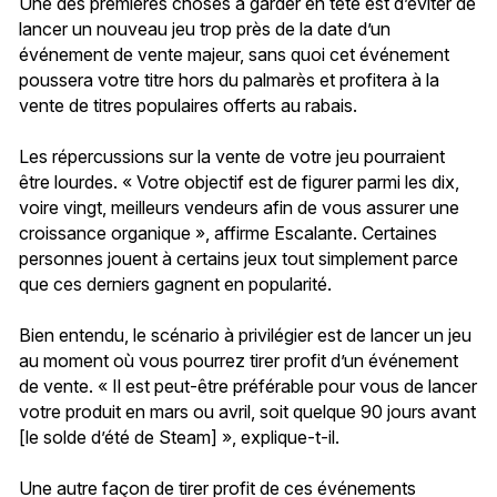
Une des premières choses à garder en tête est d’éviter de
lancer un nouveau jeu trop près de la date d’un
événement de vente majeur, sans quoi cet événement
poussera votre titre hors du palmarès et profitera à la
vente de titres populaires offerts au rabais.
Les répercussions sur la vente de votre jeu pourraient
être lourdes. « Votre objectif est de figurer parmi les dix,
voire vingt, meilleurs vendeurs afin de vous assurer une
croissance organique », affirme Escalante. Certaines
personnes jouent à certains jeux tout simplement parce
que ces derniers gagnent en popularité.
Bien entendu, le scénario à privilégier est de lancer un jeu
au moment où vous pourrez tirer profit d’un événement
de vente. « Il est peut-être préférable pour vous de lancer
votre produit en mars ou avril, soit quelque 90 jours avant
[le solde d’été de Steam] », explique-t-il.
Une autre façon de tirer profit de ces événements