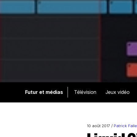
Futur et médias
Télévision
Jeux vidéo
10 août 2017 /
Patrick Falle