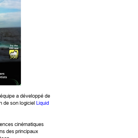
équipe a développé de
 de son logiciel
Liquid
riences cinématiques
uns des principaux