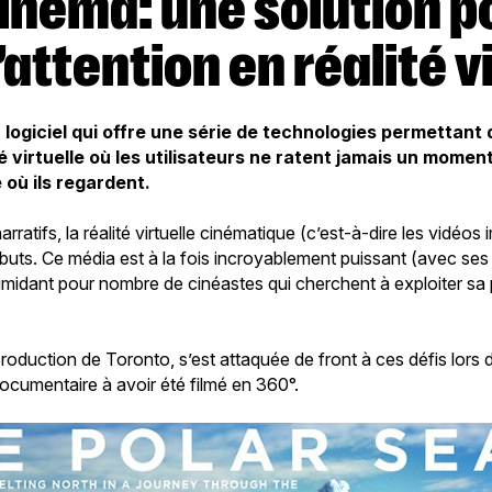
l’attention en réalité v
 logiciel qui offre une série de technologies permettant
é virtuelle où les utilisateurs ne ratent jamais un momen
 où ils regardent.
rratifs, la réalité virtuelle cinématique (c’est-à-dire les vidéo
buts. Ce média est à la fois incroyablement puissant (avec ses 
ntimidant pour nombre de cinéastes qui cherchent à exploiter sa
roduction de Toronto, s’est attaquée de front à ces défis lors 
 documentaire à avoir été filmé en 360°.