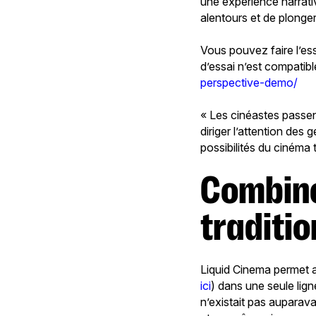
une expérience narrative
alentours et de plonge
Vous pouvez faire l’ess
d’essai n’est compatib
perspective-demo/
« Les cinéastes passe
diriger l’attention des
possibilités du cinéma 
Combin
traditio
Liquid Cinema permet au
ici
) dans une seule lig
n’existait pas auparava