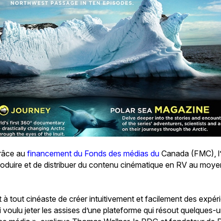
grâce au
financement du Fonds des médias du
Canada (FMC), l’
oduire et de distribuer du contenu cinématique en RV au moyen
 à tout cinéaste de créer intuitivement et facilement des expé
ai voulu jeter les assises d’une plateforme qui résout quelques-