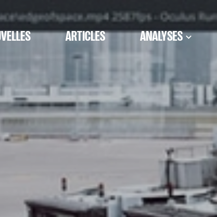
VELLES
ARTICLES
ANALYSES