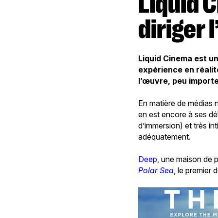
Liquid Cinema: une solution pour
diriger 
Liquid Cinema est un
expérience en réalit
l’œuvre, peu importe
En matière de médias na
en est encore à ses dé
d’immersion) et très i
adéquatement.
Deep
, une maison de p
Polar Sea
, le premier