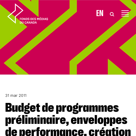
Aller au contenu
EN
31 mar 2011
Budget de programmes
préliminaire, enveloppes
de performance, création