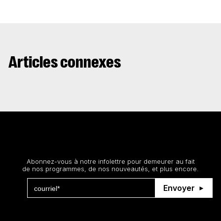
Articles connexes
Restez au courant
Abonnez-vous à notre infolettre pour demeurer au fait
de nos programmes, de nos nouveautés, et plus encore.
Envoyer