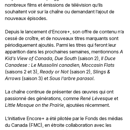
nombreux films et émissions de télévision qu’ils
souhaitent voir sur la chaîne ou demandant l’ajout de
nouveaux épisodes.
Depuis le lancement d’Encore+, son offre de contenu n’a
cessé de croître, et de nouveaux titres marquants sont
périodiquement ajoutés. Parmi les titres qui feront leur
apparition dans les prochaines semaines, mentionnons
A
Kid’s View of Canada, Due South
(saison 2),
Il Duce
Canadese : Le Mussolini canadien, Moccasin Flats
(saisons 2 et 3),
Ready or Not
(saison 2),
Slings &
Arrows
(saison 3) et
Sous l’arbre parasol
.
La chaîne continue de présenter des œuvres qui ont
passionné des générations, comme
René Lévesque
et
Little Mosque on the Prairie
, ajoutées récemment.
L’initiative Encore+ a été pilotée par le Fonds des médias
du Canada (FMC), en étroite collaboration avec les