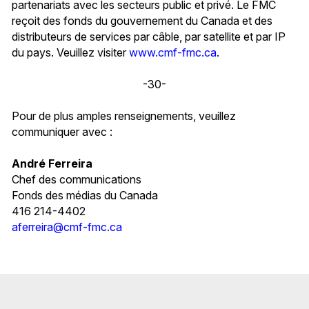
partenariats avec les secteurs public et privé. Le FMC
reçoit des fonds du gouvernement du Canada et des
distributeurs de services par câble, par satellite et par IP
du pays. Veuillez visiter
www.cmf-fmc.ca
.
-30-
Pour de plus amples renseignements, veuillez
communiquer avec :
André Ferreira
Chef des communications
Fonds des médias du Canada
416 214-4402
aferreira@cmf-fmc.ca