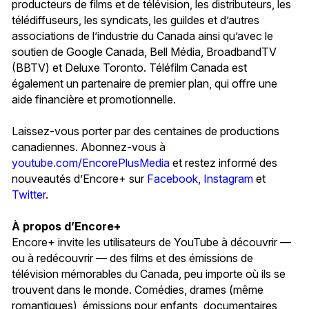
producteurs de films et de télévision, les distributeurs, les
télédiffuseurs, les syndicats, les guildes et d’autres
associations de l’industrie du Canada ainsi qu’avec le
soutien de Google Canada, Bell Média, BroadbandTV
(BBTV) et Deluxe Toronto. Téléfilm Canada est
également un partenaire de premier plan, qui offre une
aide financière et promotionnelle.
Laissez-vous porter par des centaines de productions
canadiennes. Abonnez-vous à
youtube.com/EncorePlusMedia
et restez informé des
nouveautés d’Encore+ sur
Facebook
,
Instagram
et
Twitter
.
À propos d’Encore+
Encore+ invite les utilisateurs de YouTube à découvrir —
ou à redécouvrir — des films et des émissions de
télévision mémorables du Canada, peu importe où ils se
trouvent dans le monde. Comédies, drames (même
romantiques), émissions pour enfants, documentaires,