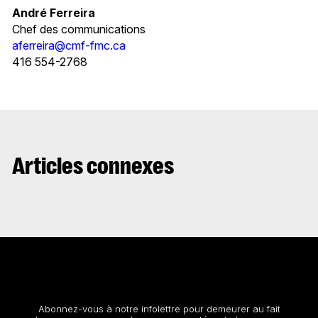
André Ferreira
Chef des communications
aferreira@cmf-fmc.ca
416 554-2768
Articles connexes
Restez au courant
Abonnez-vous à notre infolettre pour demeurer au fait