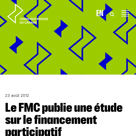
Aller au contenu
EN
23 août 2012
Le FMC publie une étude
sur le financement
participatif