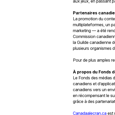
aux jeux, en passant pa
Partenaires canadi
La promotion du cont
multiplateformes, un p
marketing — a été rend
Commission canadienne
la Guilde canadienne d
plusieurs organismes 
Pour de plus amples r
À propos du Fonds 
Le Fonds des médias d
canadiens et d’applica
canadiens vers un envi
en récompensant le suc
grâce à des partenariat
Canadaalecran.ca
est 