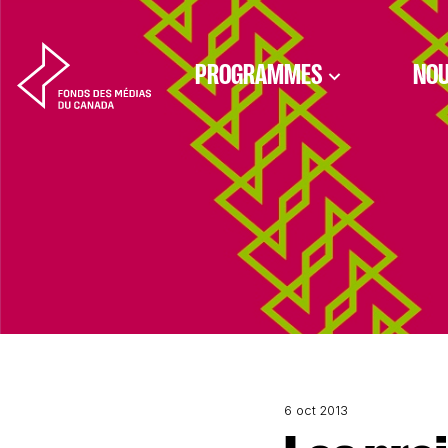
Aller au contenu
PROGRAMMES
NOU
6 oct 2013