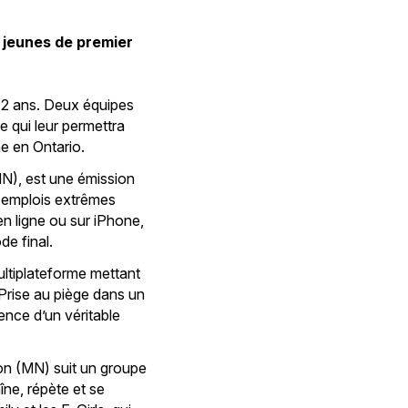
 jeunes de premier
-12 ans. Deux équipes
e qui leur permettra
ne en Ontario.
MN), est une émission
s emplois extrêmes
en ligne ou sur iPhone,
de final.
ultiplateforme mettant
Prise au piège dans un
sence d’un véritable
ion (MN) suit un groupe
îne, répète et se