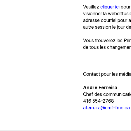
Veuillez
cliquer ici
pour 
visionner la webdiffus
adresse courriel pour a
autre session le jour d
Vous trouverez les Pri
de tous les changemen
Contact pour les média
André Ferreira
Chef des communicati
416 554-2768
aferreira@cmf-fmc.ca