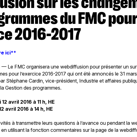
ogrammes du FMC pou
ice 2016-2017
e ici**
016 — Le FMC organisera une webdiffusion pour présenter un s
s pour l’exercice 2016-2017 qui ont été annoncés le 31 mars 
ar Stéphane Cardin, vice-président, Industrie et affaires publiq
e la Gestion des programmes.
 12 avril 2016 à 11 h, HE
12 avril 2016 à 14 h, HE
nvités à transmettre leurs questions à l’avance ou pendant la we
en utilisant la fonction commentaires sur la page de la webdiff