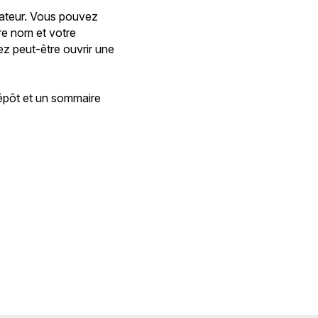
inateur. Vous pouvez
re nom et votre
ez peut-être ouvrir une
dépôt et un sommaire