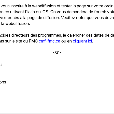
vous inscrire à la webdiffusion et tester la page sur votre ord
ion en utilisant Flash ou iOS. On vous demandera de fournir vot
voir accès à la page de diffusion. Veuillez noter que vous devr
e la webdiffusion.
ncipes directeurs des programmes, le calendrier des dates de 
ts sur le site du FMC
cmf-fmc.ca
ou en
cliquant ici
.
-30-
s :
ons