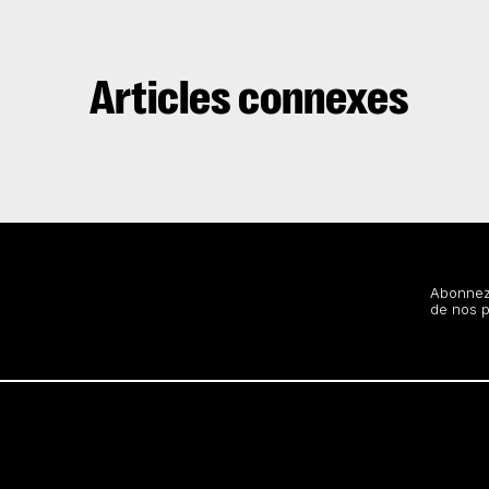
Articles connexes
Restez au courant
Abonnez-
de nos 