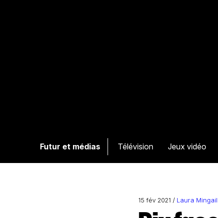
Futur et médias
Télévision
Jeux vidéo
15 fév 2021 /
Laura Mingail