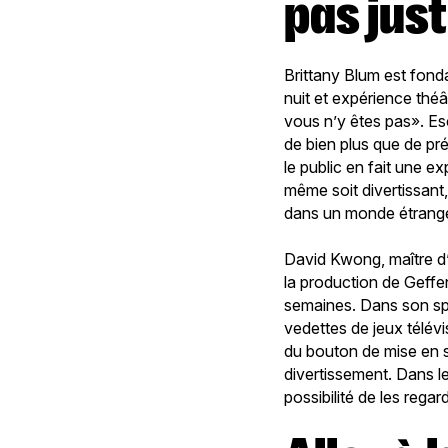
pas jus
Brittany Blum est fond
nuit et expérience théâ
vous n’y êtes pas». Es
de bien plus que de pr
le public en fait une e
même soit divertissant
dans un monde étrang
David Kwong, maître d
la production de Geffe
semaines. Dans son spe
vedettes de jeux télévi
du bouton de mise en s
divertissement. Dans le
possibilité de les regar