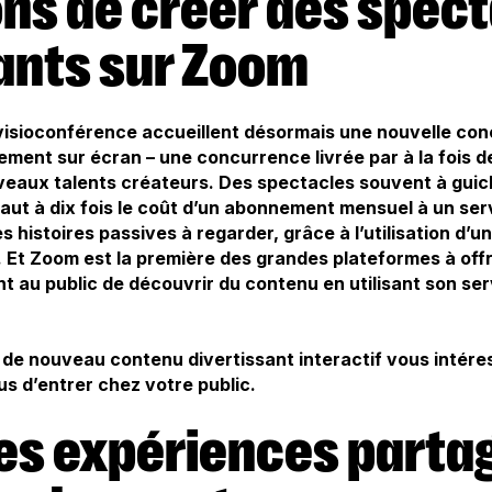
ants sur Zoom
visioconférence accueillent désormais une nouvelle con
ement sur écran – une concurrence livrée par à la fois 
uveaux talents créateurs. Des spectacles souvent à guic
ivaut à dix fois le coût d’un abonnement mensuel à un se
s histoires passives à regarder, grâce à l’utilisation d’
re. Et Zoom est la première des grandes plateformes à off
t au public de découvrir du contenu en utilisant son se
de nouveau contenu divertissant interactif vous intére
us d’entrer chez votre public.