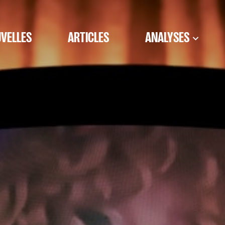
VELLES
ARTICLES
ANALYSES