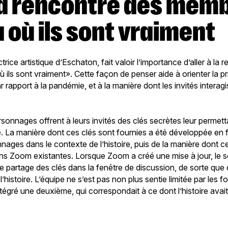
à où ils sont vraiment
rice artistique d’Eschaton, fait valoir l’importance d’aller à la
 ils sont vraiment». Cette façon de penser aide à orienter la p
 rapport à la pandémie, et à la manière dont les invités interag
onnages offrent à leurs invités des clés secrètes leur permetta
e. La manière dont ces clés sont fournies a été développée en f
nages dans le contexte de l’histoire, puis de la manière dont ce
ions Zoom existantes. Lorsque Zoom a créé une mise à jour, le s
artage des clés dans la fenêtre de discussion, de sorte que 
l’histoire. L’équipe ne s’est pas non plus sentie limitée par les 
ntégré une deuxième, qui correspondait à ce dont l’histoire ava