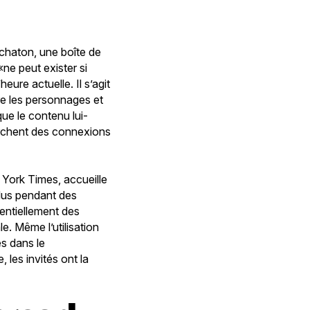
schaton, une boîte de
ne peut exister si
ure actuelle. Il s’agit
re les personnages et
que le contenu lui-
herchent des connexions
York Times, accueille
ndus pendant des
entiellement des
e. Même l’utilisation
és dans le
 les invités ont la