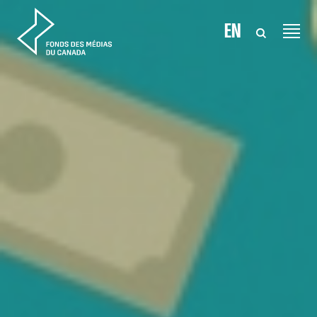
Aller au contenu
EN