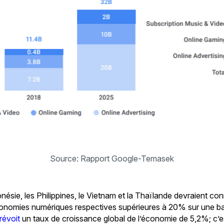
Source: Rapport Google-Temasek
onésie, les Philippines, le Vietnam et la Thaïlande devraient co
conomies numériques respectives supérieures à 20% sur une ba
révoit
un taux de croissance global de l’économie de 5,2%; c’e