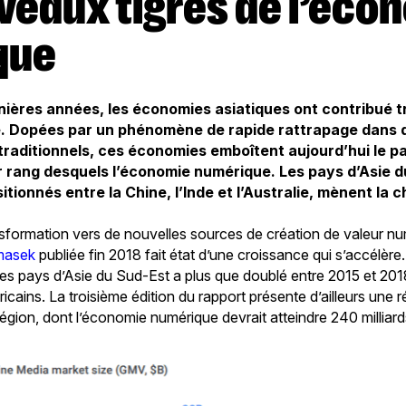
que
ières années, les économies asiatiques ont contribué t
e. Dopées par un phénomène de rapide rattrapage dans
 traditionnels, ces économies emboîtent aujourd’hui le 
 rang desquels l’économie numérique. Les pays d’Asie d
tionnés entre la Chine, l’Inde et l’Australie, mènent la 
nsformation vers de nouvelles sources de création de valeur num
masek
publiée fin 2018 fait état d’une croissance qui s’accélère
s pays d’Asie du Sud-Est a plus que doublé entre 2015 et 201
éricains. La troisième édition du rapport présente d’ailleurs une 
égion, dont l’économie numérique devrait atteindre 240 milliards