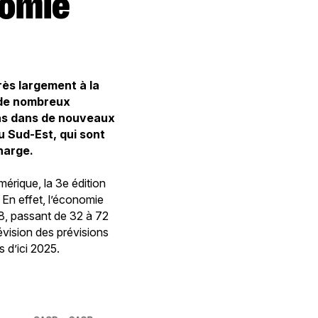
rès largement à la
 de nombreux
pas dans de nouveaux
u Sud-Est, qui sont
charge.
érique, la 3e édition
. En effet, l’économie
8, passant de 32 à 72
révision des prévisions
 d’ici 2025.