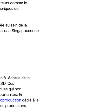
ecteurs comme le
mériques qui
ée au sein de la
 dans la Singapourienne
 à l’échelle de la
-VSD. Ces
ques qui non
portunités. En
coproduction
dédié à la
 les productions