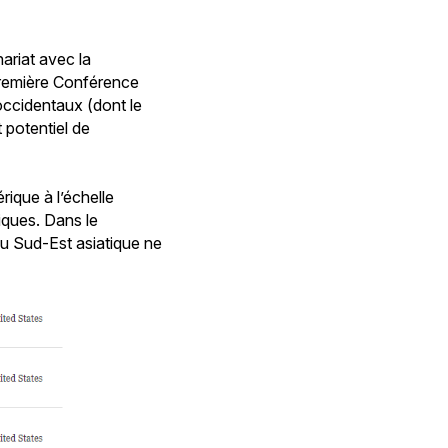
nariat avec la
remière Conférence
ccidentaux (dont le
t potentiel de
ique à l’échelle
iques. Dans le
du Sud-Est asiatique ne