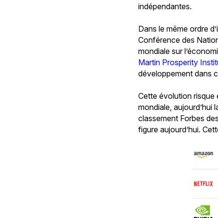
indépendantes.
Dans le même ordre d’id
Conférence des Nation
mondiale sur l’économi
Martin Prosperity Insti
développement dans c
Cette évolution risque
mondiale, aujourd’hui 
classement Forbes de
figure aujourd’hui. Cet