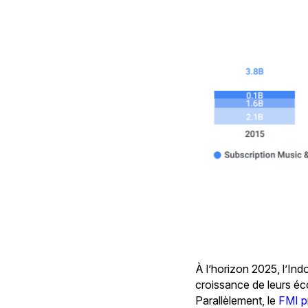
À l’horizon 2025, l’Ind
croissance de leurs é
Parallèlement, le
FMI p