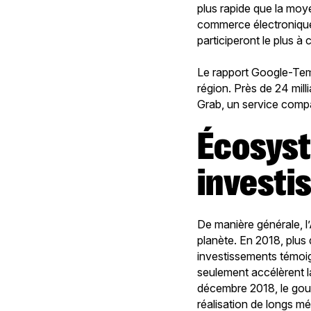
plus rapide que la moy
commerce électronique,
participeront le plus à
Le rapport Google-Tema
région. Près de 24 mill
Grab, un service compa
Écosystèmes naissants,
investi
De manière générale, l’
planète. En 2018, plus 
investissements témoi
seulement accélèrent l
décembre 2018, le gou
réalisation de longs m