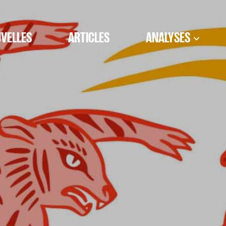
VELLES
ARTICLES
ANALYSES