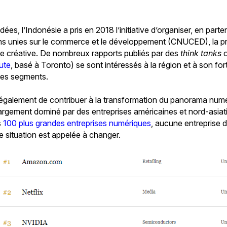
ées, l’Indonésie a pris en 2018 l’initiative d’organiser, en parte
s unies sur le commerce et le développement (CNUCED), la p
e créative. De nombreux rapports publiés par des
think tanks
o
tute
, basé à Toronto) se sont intéressés à la région et à son for
es segments.
 également de contribuer à la transformation du panorama numér
largement dominé par des entreprises américaines et nord-asiat
s
100 plus grandes entreprises numériques
, aucune entreprise 
te situation est appelée à changer.