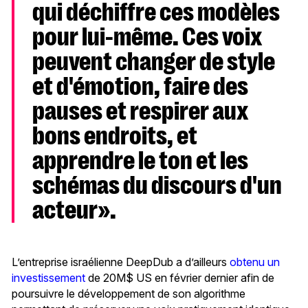
qui déchiffre ces modèles
pour lui-même. Ces voix
peuvent changer de style
et d'émotion, faire des
pauses et respirer aux
bons endroits, et
apprendre le ton et les
schémas du discours d'un
acteur».
L’entreprise israélienne DeepDub a d’ailleurs
obtenu un
investissement
de 20M$ US en février dernier afin de
poursuivre le développement de son algorithme