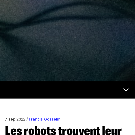
Futur et médias Menu
7 sep 2022 /
Francis Gosselin
Les robots trouvent leur