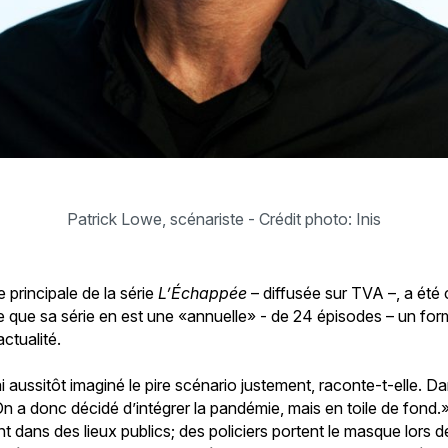
Patrick Lowe, scénariste - Crédit photo: Inis
 principale de la série
L’Échappée
– diffusée sur TVA –, a ét
ce que sa série en est une «annuelle» - de 24 épisodes – un fo
actualité.
 aussitôt imaginé le pire scénario justement, raconte-t-elle. D
n a donc décidé d’intégrer la pandémie, mais en toile de fond.
 dans des lieux publics; des policiers portent le masque lors de