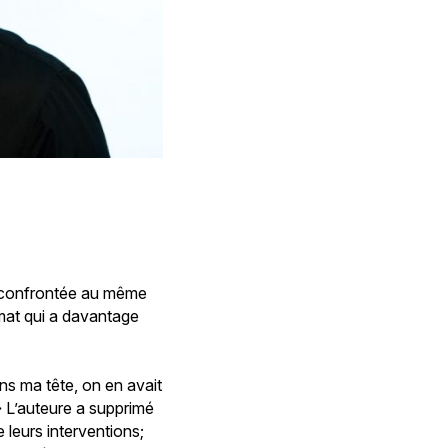
é confrontée au même
rmat qui a davantage
ans ma tête, on en avait
» L’auteure a supprimé
 leurs interventions;