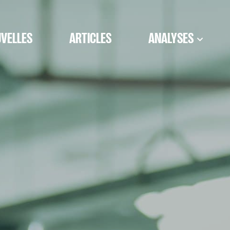
VELLES
ARTICLES
ANALYSES