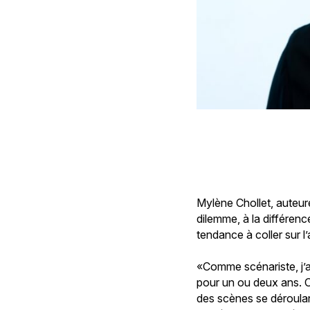
Mylène Chollet, auteure
dilemme, à la différen
tendance à coller sur l’
«Comme scénariste, j’ai
pour un ou deux ans. O
des scènes se déroulant