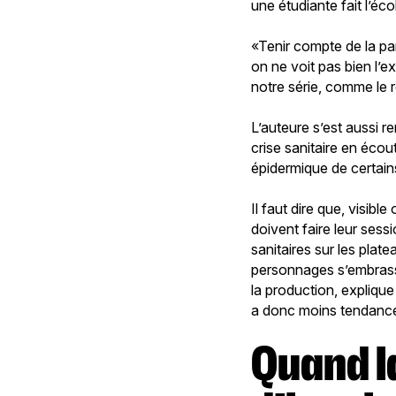
une étudiante fait l’éc
«Tenir compte de la p
on ne voit pas bien l’
notre série, comme le 
L’auteure s’est aussi 
crise sanitaire en écou
épidermique de certai
Il faut dire que, visib
doivent faire leur ses
sanitaires sur les pla
personnages s’embrasse
la production, expliqu
a donc moins tendance 
Quand la pandémie devient source