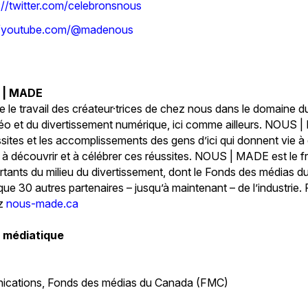
://twitter.com/celebronsnous
://youtube.com/@madenous
 | MADE
e travail des créateur·trices de chez nous dans le domaine du
idéo et du divertissement numérique, ici comme ailleurs. NOUS 
ssites et les accomplissements des gens d’ici qui donnent vie à 
à découvrir et à célébrer ces réussites. NOUS | MADE est le fru
rtants du milieu du divertissement, dont le Fonds des médias 
que 30 autres partenaires – jusqu’à maintenant – de l’industrie.
ez
nous-made.ca
 médiatique
nications, Fonds des médias du Canada (FMC)