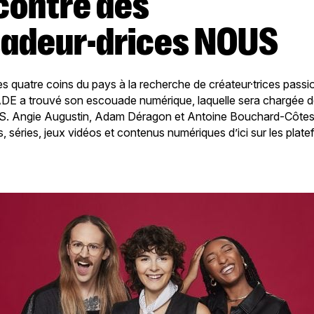
adeur·drices NOUS
es quatre coins du pays à la recherche de créateur·trices passi
a trouvé son escouade numérique, laquelle sera chargée de 
. Angie Augustin, Adam Déragon et Antoine Bouchard-Côtes 
lms, séries, jeux vidéos et contenus numériques d’ici sur les pla