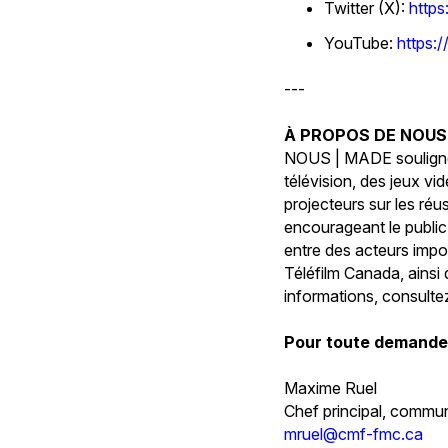
Twitter (X):
https
YouTube:
https
---
À PROPOS DE NOUS
NOUS | MADE souligne l
télévision, des jeux v
projecteurs sur les réu
encourageant le public 
entre des acteurs impo
Téléfilm Canada, ainsi 
informations, consult
Pour toute demande
Maxime Ruel
Chef principal, commu
mruel@cmf-fmc.ca