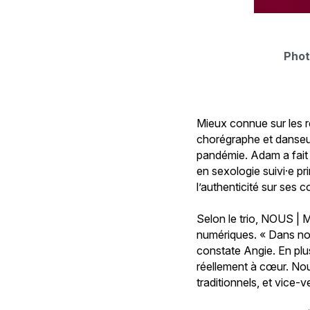
Phot
Mieux connue sur les 
chorégraphe et danseus
pandémie. Adam a fait s
en sexologie suivi·e pr
l’authenticité sur ses
Selon le trio, NOUS | 
numériques. « Dans notr
constate Angie. En plu
réellement à cœur. Nou
traditionnels, et vice-v