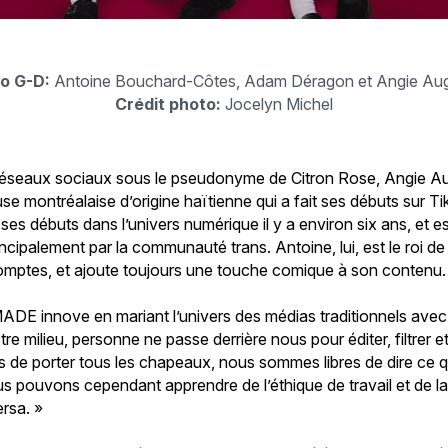
o G-D:
Antoine Bouchard-Côtes, Adam Déragon et Angie Aug
Crédit photo:
Jocelyn Michel
réseaux sociaux sous le pseudonyme de Citron Rose, Angie Au
e montréalaise d’origine haïtienne qui a fait ses débuts sur Ti
es débuts dans l’univers numérique il y a environ six ans, et es
incipalement par la communauté trans. Antoine, lui, est le roi de
 comptes, et ajoute toujours une touche comique à son contenu.
MADE innove en mariant l’univers des médias traditionnels avec
e milieu, personne ne passe derrière nous pour éditer, filtrer 
s de porter tous les chapeaux, nous sommes libres de dire ce q
s pouvons cependant apprendre de l’éthique de travail et de la
ersa. »