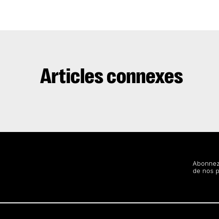
Articles connexes
Restez au courant
Abonnez-
de nos 