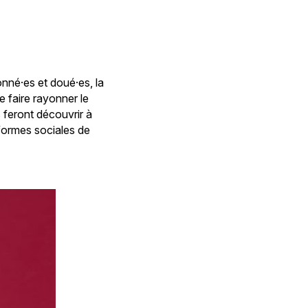
onné·es et doué·es, la
faire rayonner le
feront découvrir à
teformes sociales de