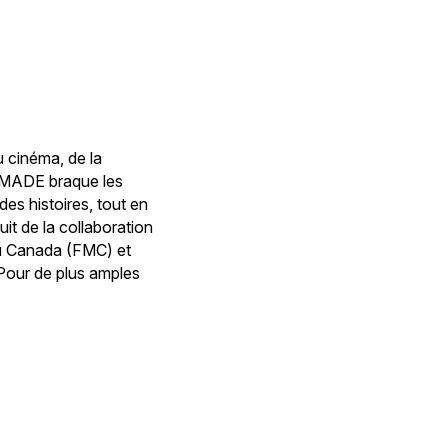
 cinéma, de la
| MADE braque les
des histoires, tout en
it de la collaboration
du Canada (FMC) et
 Pour de plus amples