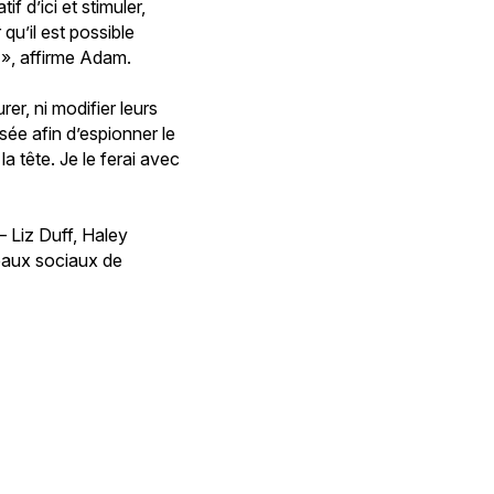
f d’ici et stimuler,
qu’il est possible
 », affirme Adam.
er, ni modifier leurs
sée afin d’espionner le
a tête. Je le ferai avec
 Liz Duff, Haley
eaux sociaux de