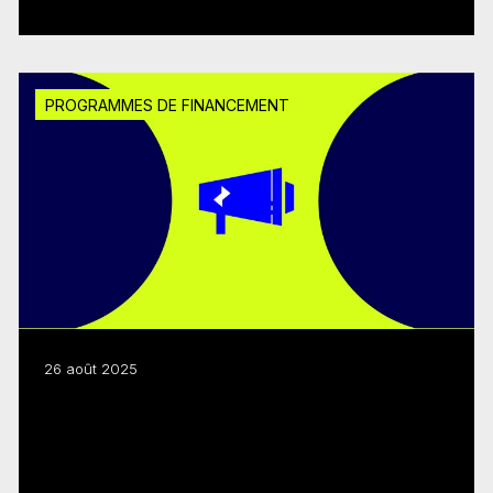
Lire plus
PROGRAMMES DE FINANCEMENT
26 août 2025
Jeu vidéo : renouvellement du programme
FMC-Creative BC
Lire plus