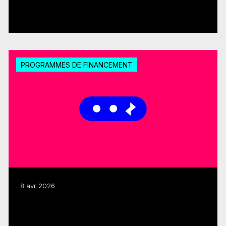
FMC-SODEC renouvelé
Lire plus
PROGRAMMES DE FINANCEMENT
8 avr 2026
Lancement du Soutien au développement
de l’industrie 2026-2027