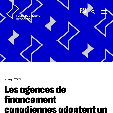
Aller au contenu
EN
9 sep 2013
Les agences de
financement
canadiennes adoptent un