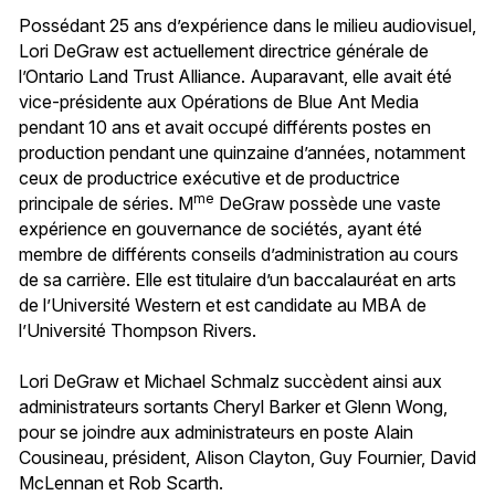
Possédant 25 ans d’expérience dans le milieu audiovisuel,
Lori DeGraw est actuellement directrice générale de
l’Ontario Land Trust Alliance. Auparavant, elle avait été
vice-présidente aux Opérations de Blue Ant Media
pendant 10 ans et avait occupé différents postes en
production pendant une quinzaine d’années, notamment
ceux de productrice exécutive et de productrice
me
principale de séries. M
DeGraw possède une vaste
expérience en gouvernance de sociétés, ayant été
membre de différents conseils d’administration au cours
de sa carrière. Elle est titulaire d’un baccalauréat en arts
de l’Université Western et est candidate au MBA de
l’Université Thompson Rivers.
Lori DeGraw et Michael Schmalz succèdent ainsi aux
administrateurs sortants Cheryl Barker et Glenn Wong,
pour se joindre aux administrateurs en poste Alain
Cousineau, président, Alison Clayton, Guy Fournier, David
McLennan et Rob Scarth.