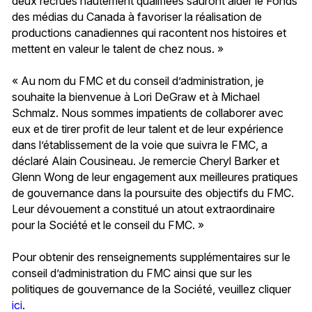
deux recrues hautement qualifiées sauront aider le Fonds
des médias du Canada à favoriser la réalisation de
productions canadiennes qui racontent nos histoires et
mettent en valeur le talent de chez nous. »
« Au nom du FMC et du conseil d’administration, je
souhaite la bienvenue à Lori DeGraw et à Michael
Schmalz. Nous sommes impatients de collaborer avec
eux et de tirer profit de leur talent et de leur expérience
dans l’établissement de la voie que suivra le FMC, a
déclaré Alain Cousineau. Je remercie Cheryl Barker et
Glenn Wong de leur engagement aux meilleures pratiques
de gouvernance dans la poursuite des objectifs du FMC.
Leur dévouement a constitué un atout extraordinaire
pour la Société et le conseil du FMC. »
Pour obtenir des renseignements supplémentaires sur le
conseil d’administration du FMC ainsi que sur les
politiques de gouvernance de la Société, veuillez cliquer
ici
.