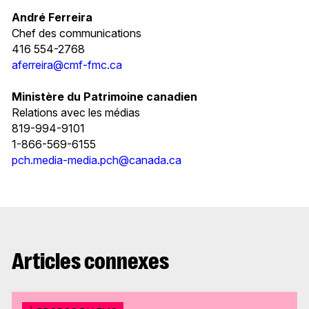
André Ferreira
Chef des communications
416 554-2768
aferreira@cmf-fmc.ca
Ministère du Patrimoine canadien
Relations avec les médias
819-994-9101
1-866-569-6155
pch.media-media.pch@canada.ca
Articles connexes